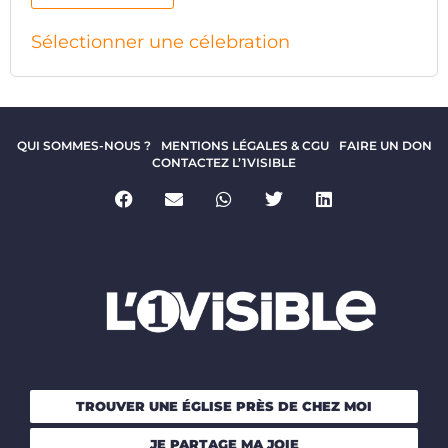
Sélectionner une célebration
QUI SOMMES-NOUS ?
MENTIONS LÉGALES & CGU
FAIRE UN DON
CONTACTEZ L’1VISIBLE
TROUVER UNE ÉGLISE PRÈS DE CHEZ MOI
JE PARTAGE MA JOIE