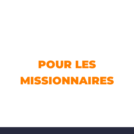
en savoir plus
JE PRIE
POUR LES
MISSIONNAIRES
en savoir plus