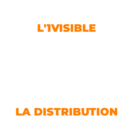
JE SOUHAITE
DISTRIBUER
L'1VISIBLE
en savoir plus
JE SOUTIENS
LA DISTRIBUTION