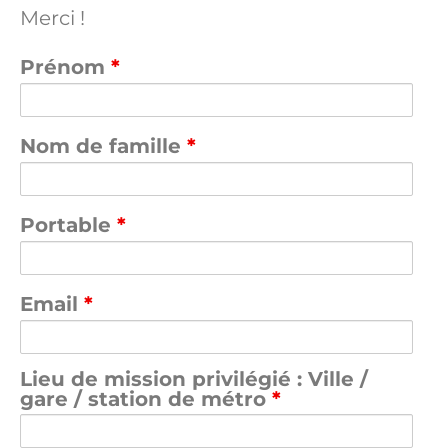
Merci !
Prénom
*
Nom de famille
*
Portable
*
Email
*
Lieu de mission privilégié : Ville /
gare / station de métro
*