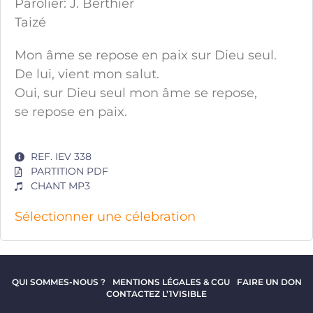
Parolier: J. Berthier
Taizé
Mon âme se repose en paix sur Dieu seul.
De lui, vient mon salut.
Oui, sur Dieu seul mon âme se repose,
se repose en paix.
REF. IEV 338
PARTITION PDF
CHANT MP3
Sélectionner une célebration
QUI SOMMES-NOUS ?
MENTIONS LÉGALES & CGU
FAIRE UN DON
CONTACTEZ L’1VISIBLE