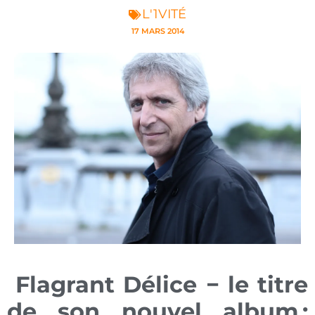
L'1VITÉ
17 MARS 2014
Flagrant Délice − le titre
de son nouvel album :