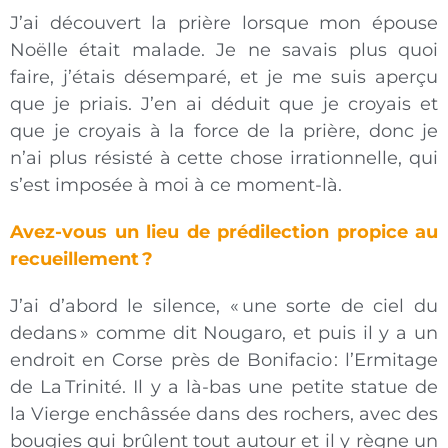
J’ai découvert la prière lorsque mon épouse
Noëlle était malade. Je ne savais plus quoi
faire, j’étais désemparé, et je me suis aperçu
que je priais. J’en ai déduit que je croyais et
que je croyais à la force de la prière, donc je
n’ai plus résisté à cette chose irrationnelle, qui
s’est imposée à moi à ce moment-là.
Avez-vous un lieu de prédilection propice au
recueillement ?
J’ai d’abord le silence, « une sorte de ciel du
dedans » comme dit Nougaro, et puis il y a un
endroit en Corse près de Bonifacio : l’Ermitage
de La Trinité. Il y a là-bas une petite statue de
la Vierge enchâssée dans des rochers, avec des
bougies qui brûlent tout autour et il y règne un