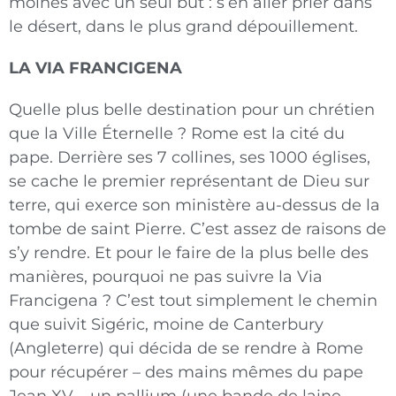
moines avec un seul but : s’en aller prier dans
le désert, dans le plus grand dépouillement.
LA VIA FRANCIGENA
Quelle plus belle destination pour un chrétien
que la Ville Éternelle ? Rome est la cité du
pape. Derrière ses 7 collines, ses 1000 églises,
se cache le premier représentant de Dieu sur
terre, qui exerce son ministère au-dessus de la
tombe de saint Pierre. C’est assez de raisons de
s’y rendre. Et pour le faire de la plus belle des
manières, pourquoi ne pas suivre la Via
Francigena ? C’est tout simplement le chemin
que suivit Sigéric, moine de Canterbury
(Angleterre) qui décida de se rendre à Rome
pour récupérer – des mains mêmes du pape
Jean XV – un pallium (une bande de laine