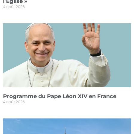
l’Eglise »
4 août 2026
Programme du Pape Léon XIV en France
4 août 2026