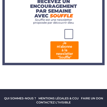
RECEVEZ UN
ENCOURAGEMENT
PAR SEMAINE
AVEC
SOUFFLE
Souffle
est une newsletter
proposée par découvrir dieu
Je
m'abonne
à la
newsletter
"Souffle"
QUI SOMMES-NOUS ?
MENTIONS LÉGALES & CGU
FAIRE UN DON
CONTACTEZ L’1VISIBLE