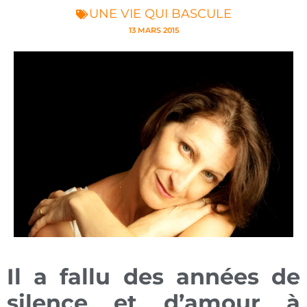
UNE VIE QUI BASCULE
13 MARS 2015
Il a fallu des années de
silence et d’amour à