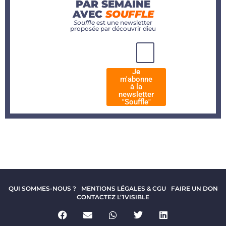
PAR SEMAINE
AVEC
SOUFFLE
Souffle
est une newsletter
proposée par découvrir dieu
Je
m'abonne
à la
newsletter
"Souffle"
QUI SOMMES-NOUS ?
MENTIONS LÉGALES & CGU
FAIRE UN DON
CONTACTEZ L’1VISIBLE