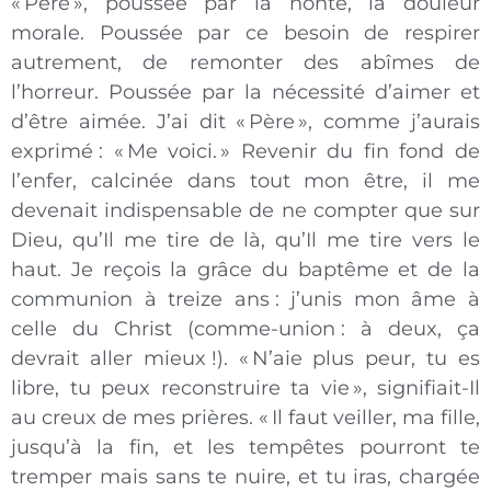
« Père », poussée par la honte, la douleur
morale. Poussée par ce besoin de respirer
autrement, de remonter des abîmes de
l’horreur. Poussée par la nécessité d’aimer et
d’être aimée. J’ai dit « Père », comme j’aurais
exprimé : « Me voici. » Revenir du fin fond de
l’enfer, calcinée dans tout mon être, il me
devenait indispensable de ne compter que sur
Dieu, qu’Il me tire de là, qu’Il me tire vers le
haut. Je reçois la grâce du baptême et de la
communion à treize ans : j’unis mon âme à
celle du Christ (comme-union : à deux, ça
devrait aller mieux !). « N’aie plus peur, tu es
libre, tu peux reconstruire ta vie », signifiait-Il
au creux de mes prières. « Il faut veiller, ma fille,
jusqu’à la fin, et les tempêtes pourront te
tremper mais sans te nuire, et tu iras, chargée