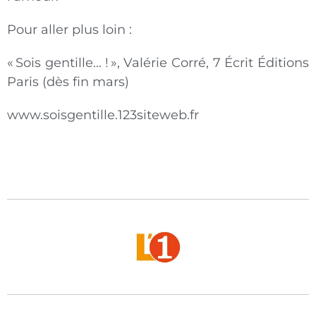
Pour aller plus loin :
« Sois gentille… ! », Valérie Corré, 7 Écrit Éditions
Paris (dès fin mars)
www.soisgentille.123siteweb.fr