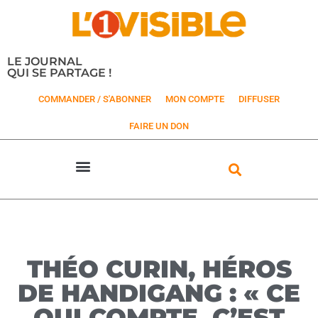
LE JOURNAL
QUI SE PARTAGE !
COMMANDER / S'ABONNER
MON COMPTE
DIFFUSER
FAIRE UN DON
THÉO CURIN, HÉROS
DE HANDIGANG : « CE
QUI COMPTE, C’EST