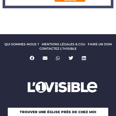
QUI SOMMES-NOUS ?
MENTIONS LÉGALES & CGU
FAIRE UN DON
CONTACTEZ L’1VISIBLE
TROUVER UNE ÉGLISE PRÈS DE CHEZ MOI