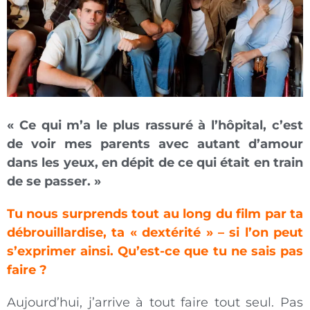
« Ce qui m’a le plus rassuré à l’hôpital, c’est
de voir mes parents avec autant d’amour
dans les yeux, en dépit de ce qui était en train
de se passer. »
Tu nous surprends tout au long du film par ta
débrouillardise, ta « dextérité » – si l’on peut
s’exprimer ainsi. Qu’est-ce que tu ne sais pas
faire ?
Aujourd’hui, j’arrive à tout faire tout seul. Pas