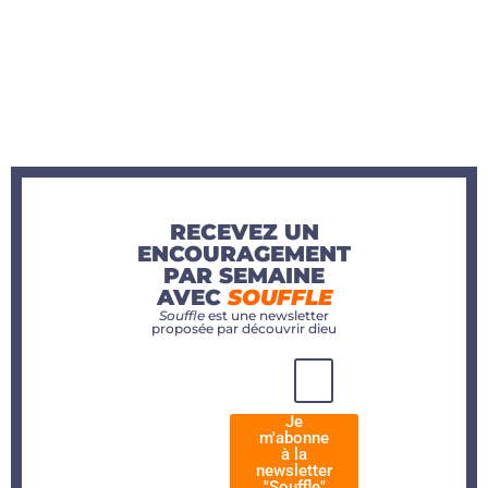
RECEVEZ UN
ENCOURAGEMENT
PAR SEMAINE
AVEC
SOUFFLE
Souffle
est une newsletter
proposée par découvrir dieu
Je
m'abonne
à la
newsletter
"Souffle"