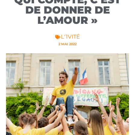
DE DONNER DE
L’AMOUR »
L'1VITÉ
2 MAI 2022