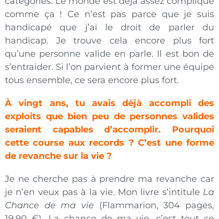
catégories. Le monde est déjà assez compliqué
comme ça ! Ce n’est pas parce que je suis
handicapé que j’ai le droit de parler du
handicap. Je trouve cela encore plus fort
qu’une personne valide en parle. Il est bon de
s’entraider. Si l’on parvient à former une équipe
tous ensemble, ce sera encore plus fort.
À vingt ans, tu avais déjà accompli des
exploits que bien peu de personnes valides
seraient capables d’accomplir. Pourquoi
cette course aux records ? C’est une forme
de revanche sur la vie ?
Je ne cherche pas à prendre ma revanche car
je n’en veux pas à la vie. Mon livre s’intitule
La
Chance
de ma vie
(Flammarion, 304 pages,
19,90 €). La chance de ma vie, c’est tout ce