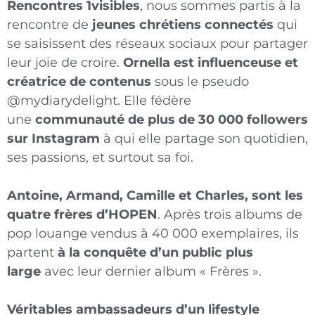
Rencontres 1visibles
, nous sommes partis à la
rencontre de
jeunes chrétiens connectés
qui
se saisissent des réseaux sociaux pour partager
leur joie de croire.
Ornella est influenceuse et
créatrice de contenus
sous le pseudo
@mydiarydelight. Elle fédère
une
communauté de plus de 30 000 followers
sur
Instagram
à qui elle partage son quotidien,
ses passions, et surtout sa foi.
Antoine, Armand, Camille et Charles, sont les
quatre frères d’HOPEN
. Après trois albums de
pop louange vendus à 40 000 exemplaires, ils
partent
à la conquête d’un public plus
large
avec leur dernier album « Frères ».
Véritables ambassadeurs d’un lifestyle