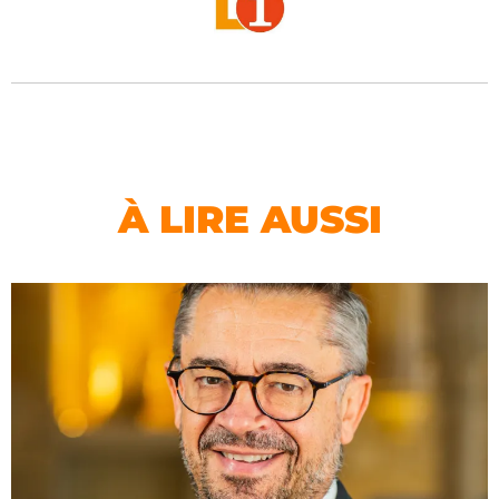
À LIRE AUSSI