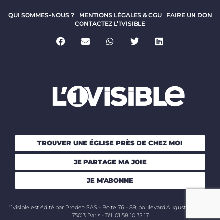
QUI SOMMES-NOUS ?
MENTIONS LÉGALES & CGU
FAIRE UN DON
CONTACTEZ L’1VISIBLE
TROUVER UNE ÉGLISE PRÈS DE CHEZ MOI
JE PARTAGE MA JOIE
JE M'ABONNE
L'1visible est édité par Prodeo SAS - Boite 76 - 89, boulevard Auguste Blanqui -
75013 Paris - Tél. 01 58 10 75 17