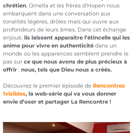
chrétien
, Ornella et les frères d’Hopen nous
embarquent dans une conversation aux
tonalités légères, drôles mais qui ouvre aux
profondeurs de leurs âmes. Dans cet échange
enjoué,
ils laissent apparaitre l’étincelle qui les
anime pour vivre en authenticité
dans un
monde où les apparences semblent prendre le
pas sur
ce que nous avons de plus précieux à
offrir
:
nous, tels que Dieu nous a créés.
Découvrez le premier épisode de
Rencontres
1visible
s
, la web-série qui va vous donner
envie d’oser et partager La Rencontre !