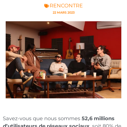
RENCONTRE
22 MARS 2023
Savez-vous que nous sommes
52,6 millions
d’utilisateurs de réseaux sociaux
, soit 80% de