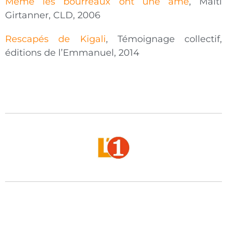
Même les bourreaux ont une âme
, Maïti
Girtanner, CLD, 2006
Rescapés de Kigali
, Témoignage collectif,
éditions de l’Emmanuel, 2014