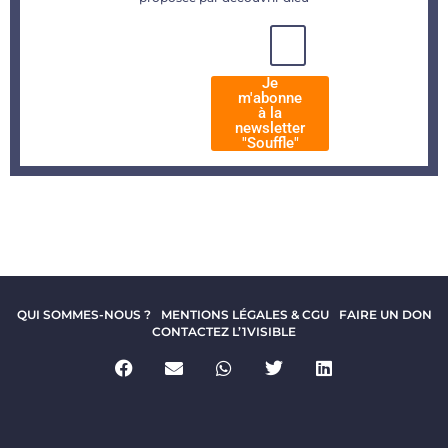
Je
m'abonne
à la
newsletter
"Souffle"
QUI SOMMES-NOUS ?
MENTIONS LÉGALES & CGU
FAIRE UN DON
CONTACTEZ L’1VISIBLE