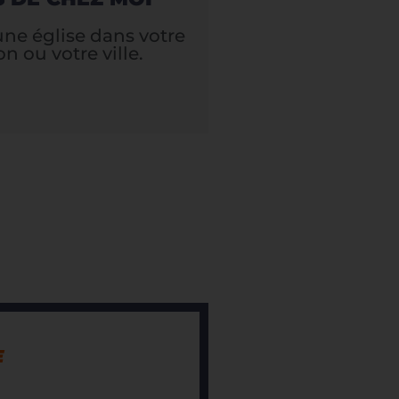
une église dans votre
on ou votre ville.
E