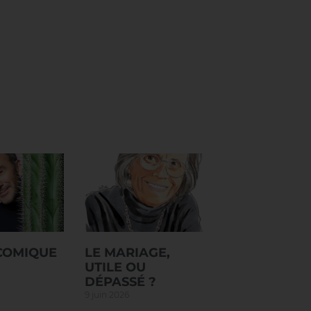
 COMIQUE
LE MARIAGE,
UTILE OU
DÉPASSÉ ?
9 juin 2026