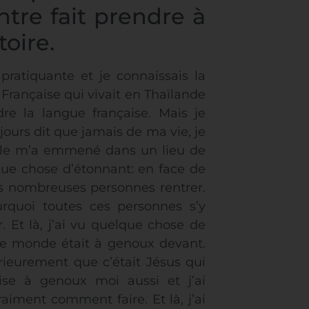
ntre fait prendre à
toire.
pratiquante et je connaissais la
e Française qui vivait en Thaïlande
e la langue française. Mais je
ujours dit que jamais de ma vie, je
 elle m’a emmené dans un lieu de
que chose d’étonnant: en face de
très nombreuses personnes rentrer.
rquoi toutes ces personnes s’y
. Et là, j’ai vu quelque chose de
 le monde était à genoux devant.
érieurement que c’était Jésus qui
ise à genoux moi aussi et j’ai
aiment comment faire. Et là, j’ai