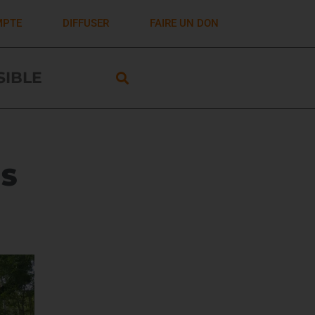
MPTE
DIFFUSER
FAIRE UN DON
ISIBLE
US