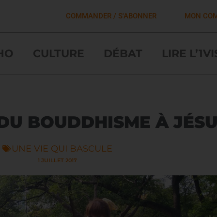
COMMANDER / S'ABONNER
MON CO
HO
CULTURE
DÉBAT
LIRE L’1V
 DU BOUDDHISME À JÉS
UNE VIE QUI BASCULE
1 JUILLET 2017