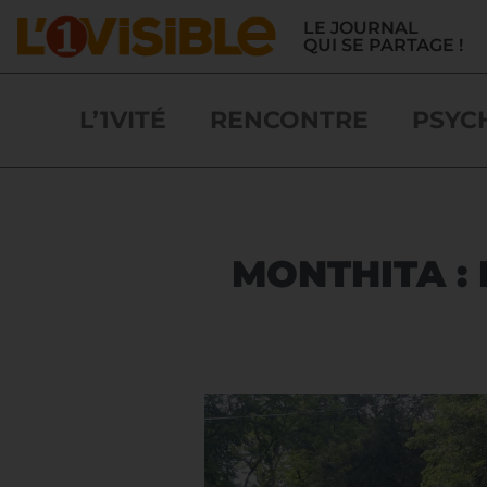
LE JOURNAL
QUI SE PARTAGE !
L’1VITÉ
RENCONTRE
PSYC
MONTHITA :