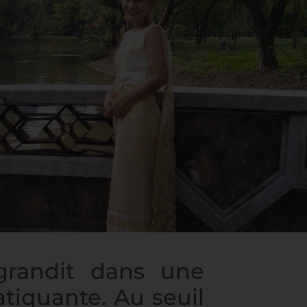
grandit dans une
atiquante. Au seuil