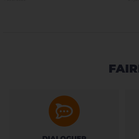
FAIR
DIALOGUER