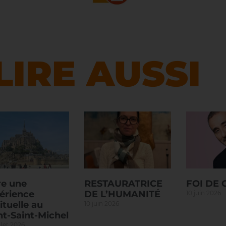
LIRE AUSSI
re une
RESTAURATRICE
FOI DE
érience
DE L’HUMANITÉ
10 juin 2026
ituelle au
10 juin 2026
t-Saint-Michel
llet 2026