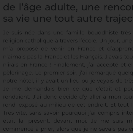
de l’âge adulte, une renco
sa vie une tout autre trajec
Je suis née dans une famille bouddhiste très 
religion catholique à travers l’école. Un jour, un
m’a proposé de venir en France et d’apprendr
n’aimais pas la France et les Français. J’avais to
n’irais en France ! Finalement, j’ai accepté et
pèlerinage. Le premier soir, j’ai remarqué quel
notre hôtel, il y avait un lieu où je voyais de 
Je me demandais bien ce que c’était et pou
rendaient. J’ai donc décidé d’y aller à mon tour
rond, exposé au milieu de cet endroit. Et tout
Très vite, sans savoir pourquoi j’ai compris int
était là, présent, devant moi. Je me suis m
commencé à prier, alors que je ne savais pas vr