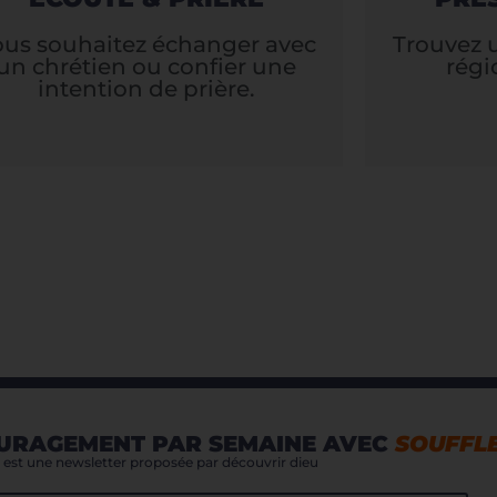
ous souhaitez échanger avec
Trouvez 
un chrétien ou confier une
régi
intention de prière.
URAGEMENT PAR SEMAINE AVEC
SOUFFL
est une newsletter proposée par découvrir dieu