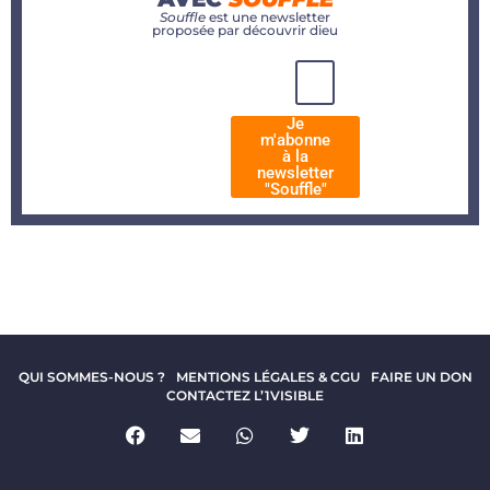
Souffle
est une newsletter
proposée par découvrir dieu
Je
m'abonne
à la
newsletter
"Souffle"
QUI SOMMES-NOUS ?
MENTIONS LÉGALES & CGU
FAIRE UN DON
CONTACTEZ L’1VISIBLE