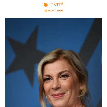
L'1VITÉ
26 AOÛT 2020