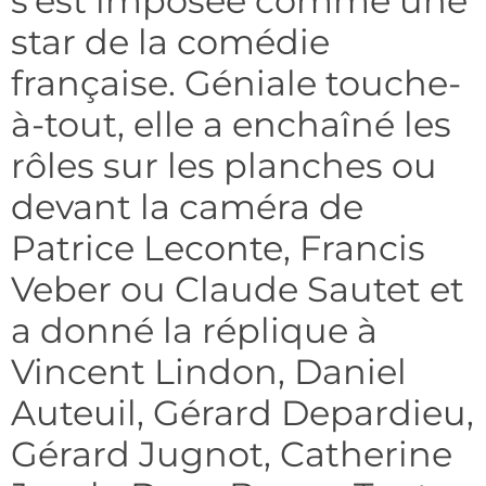
s’est imposée comme une
star de la comédie
française. Géniale touche-
à-tout, elle a enchaîné les
rôles sur les planches ou
devant la caméra de
Patrice Leconte, Francis
Veber ou Claude Sautet et
a donné la réplique à
Vincent Lindon, Daniel
Auteuil, Gérard Depardieu,
Gérard Jugnot, Catherine