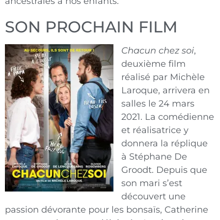
ancestrales à nos enfants.
SON PROCHAIN FILM
Chacun chez soi
,
deuxième film
réalisé par Michèle
Laroque, arrivera en
salles le 24 mars
2021. La comédienne
et réalisatrice y
donnera la réplique
à Stéphane De
Groodt. Depuis que
son mari s’est
découvert une
passion dévorante pour les bonsaïs, Catherine