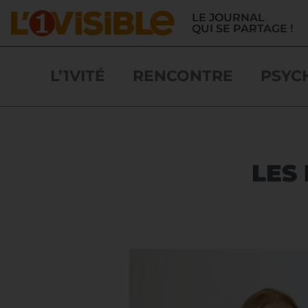
LE JOURNAL
QUI SE PARTAGE !
L’1VITÉ
RENCONTRE
PSYC
LES 