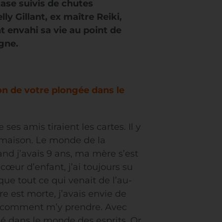
ase suivis de chutes
y Gillant, ex maître Reiki,
t envahi sa vie au point de
gne.
tion de votre plongée dans le
es amis tiraient les cartes. Il y
a maison. Le monde de la
and j’avais 9 ans, ma mère s’est
œur d’enfant, j’ai toujours su
que tout ce qui venait de l’au-
 est morte, j’avais envie de
as comment m’y prendre. Avec
é dans le monde des esprits. Or,