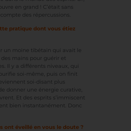
uvre en grand ! C’était sans
s compte des répercussions.
tte pratique dont vous étiez
r un moine tibétain qui avait le
 des mains pour guérir et
. Il y a différents niveaux, qui
urifie soi-même, puis on finit
eviennent soi-disant plus
de donner une énergie curative,
vrent. Et des esprits s’immiscent
 sent bien instantanément. Donc
 ont éveillé en vous le doute ?