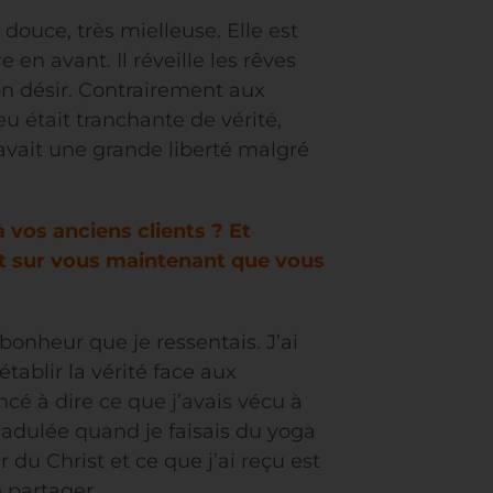
douce, très mielleuse. Elle est
 en avant. Il réveille les rêves
’on désir. Contrairement aux
eu était tranchante de vérité,
l y avait une grande liberté malgré
vos anciens clients ? Et
t sur vous maintenant que vous
 bonheur que je ressentais. J’ai
ablir la vérité face aux
cé à dire ce que j’avais vécu à
adulée quand je faisais du yoga
du Christ et ce que j’ai reçu est
e partager.