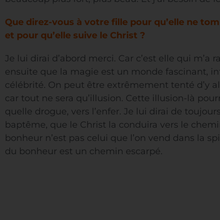
Que direz-vous à votre fille pour qu’elle ne t
et pour qu’elle suive le Christ ?
Je lui dirai d’abord merci. Car c’est elle qui m’a ra
ensuite que la magie est un monde fascinant, int
célébrité. On peut être extrêmement tenté d’y alle
car tout ne sera qu’illusion. Cette illusion-là p
quelle drogue, vers l’enfer. Je lui dirai de toujour
baptême, que le Christ la conduira vers le chem
bonheur n’est pas celui que l’on vend dans la sp
du bonheur est un chemin escarpé.