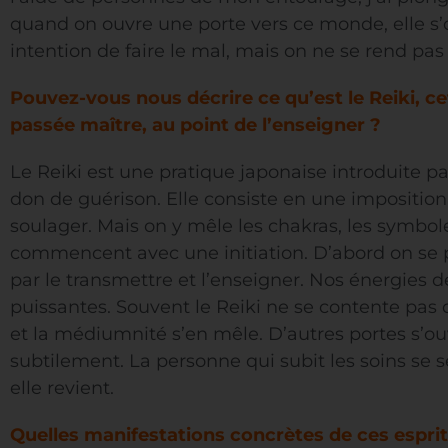
quand on ouvre une porte vers ce monde, elle s’o
intention de faire le mal, mais on ne se rend pa
Pouvez-vous nous décrire ce qu’est le Reiki, ce
passée maître, au point de l’enseigner ?
Le Reiki est une pratique japonaise introduite pa
don de guérison. Elle consiste en une imposition
soulager. Mais on y mêle les chakras, les symboles
commencent avec une initiation. D’abord on se p
par le transmettre et l’enseigner. Nos énergies d
puissantes. Souvent le Reiki ne se contente pas 
et la médiumnité s’en mêle. D’autres portes s’ou
subtilement. La personne qui subit les soins se
elle revient.
Quelles manifestations concrètes de ces esprits