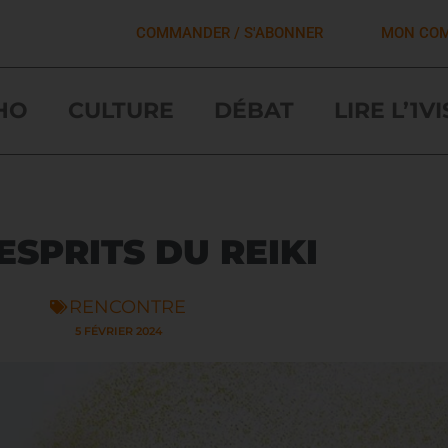
COMMANDER / S'ABONNER
MON CO
HO
CULTURE
DÉBAT
LIRE L’1V
ESPRITS DU REIKI
RENCONTRE
5 FÉVRIER 2024