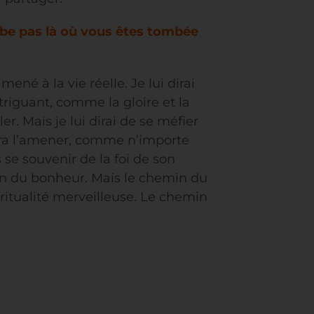
ombe pas là où vous êtes tombée
mené à la vie réelle. Je lui dirai
riguant, comme la gloire et la
r. Mais je lui dirai de se méfier
ourra l’amener, comme n’importe
s se souvenir de la foi de son
in du bonheur. Mais le chemin du
iritualité merveilleuse. Le chemin