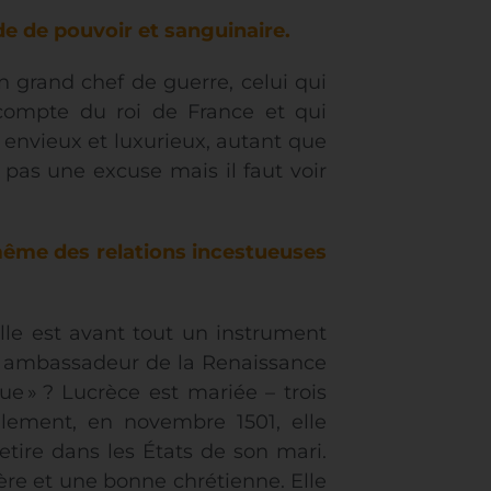
ide de pouvoir et sanguinaire.
 grand chef de guerre, celui qui
 compte du roi de France et qui
l, envieux et luxurieux, autant que
 pas une excuse mais il faut voir
 même des relations incestueuses
lle est avant tout un instrument
un ambassadeur de la Renaissance
ue » ? Lucrèce est mariée – trois
nalement, en novembre 1501, elle
etire dans les États de son mari.
ère et une bonne chrétienne. Elle