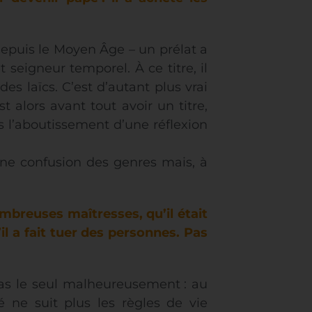
depuis le Moyen Âge – un prélat a
t seigneur temporel. À ce titre, il
es laïcs. C’est d’autant plus vrai
t alors avant tout avoir un titre,
s l’aboutissement d’une réflexion
 une confusion des genres mais, à
mbreuses maîtresses, qu’il était
il a fait tuer des personnes. Pas
 pas le seul malheureusement : au
é ne suit plus les règles de vie