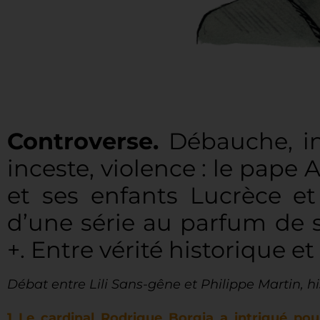
Controverse.
Débauche, in
inceste, violence : le pape
et ses enfants Lucrèce et 
d’une série au parfum de 
+. Entre vérité historique e
Débat entre Lili Sans-gêne et Philippe Martin, hi
1 Le cardinal Rodrigue Borgia a intrigué pour