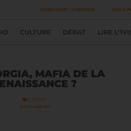
COMMANDER / S'ABONNER
MON CO
HO
CULTURE
DÉBAT
LIRE L’1V
ORGIA, MAFIA DE LA
ENAISSANCE ?
DÉBAT
10 DÉCEMBRE 2011