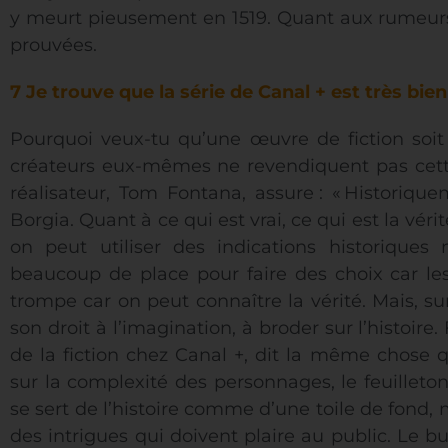
y meurt pieusement en 1519. Quant aux rumeurs d
prouvées.
7 Je trouve que la série de Canal + est très bien 
Pourquoi veux-tu qu’une œuvre de fiction soit
créateurs eux-mêmes ne revendiquent pas cette
réalisateur, Tom Fontana, assure : « Historique
Borgia. Quant à ce qui est vrai, ce qui est la véri
on peut utiliser des indications historiques 
beaucoup de place pour faire des choix car les 
trompe car on peut connaître la vérité. Mais, su
son droit à l’imagination, à broder sur l’histoire.
de la fiction chez Canal +, dit la même chose q
sur la complexité des personnages, le feuilleton 
se sert de l’histoire comme d’une toile de fond,
des intrigues qui doivent plaire au public. Le b