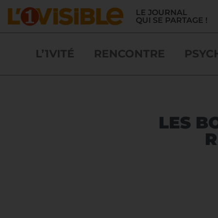
LE JOURNAL
QUI SE PARTAGE !
L’1VITÉ
RENCONTRE
PSYC
LES B
R