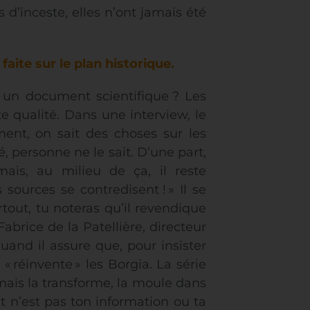
’inceste, elles n’ont jamais été
faite sur le plan historique.
 un document scientifique ? Les
 qualité. Dans une interview, le
ment, on sait des choses sur les
té, personne ne le sait. D’une part,
mais, au milieu de ça, il reste
sources se contredisent ! » Il se
rtout, tu noteras qu’il revendique
 Fabrice de la Patellière, directeur
uand il assure que, pour insister
« réinvente » les Borgia. La série
 mais la transforme, la moule dans
ut n’est pas ton information ou ta