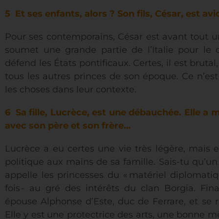
5 Et ses enfants, alors ? Son fils, César, est av
Pour ses contemporains, César est avant tout un
soumet une grande partie de l’Italie pour le
défend les États pontificaux. Certes, il est bruta
tous les autres princes de son époque. Ce n’est
les choses dans leur contexte.
6 Sa fille, Lucrèce, est une débauchée. Elle a
avec son père et son frère…
Lucrèce a eu certes une vie très légère, mais e
politique aux mains de sa famille. Sais-tu qu’
appelle les princesses du « matériel diplomatiq
fois - au gré des intérêts du clan Borgia. Fi
épouse Alphonse d’Este, duc de Ferrare, et se r
Elle y est une protectrice des arts, une bonne m