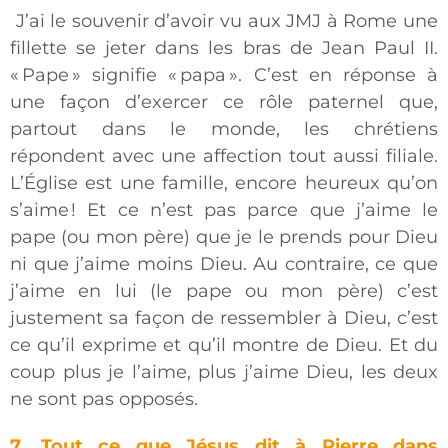
J’ai le souvenir d’avoir vu aux JMJ à Rome une
fillette se jeter dans les bras de Jean Paul II.
« Pape » signifie « papa ». C’est en réponse à
une façon d’exercer ce rôle paternel que,
partout dans le monde, les chrétiens
répondent avec une affection tout aussi filiale.
L’Église est une famille, encore heureux qu’on
s’aime ! Et ce n’est pas parce que j’aime le
pape (ou mon père) que je le prends pour Dieu
ni que j’aime moins Dieu. Au contraire, ce que
j’aime en lui (le pape ou mon père) c’est
justement sa façon de ressembler à Dieu, c’est
ce qu’il exprime et qu’il montre de Dieu. Et du
coup plus je l’aime, plus j’aime Dieu, les deux
ne sont pas opposés.
7. Tout ce que Jésus dit à Pierre dans