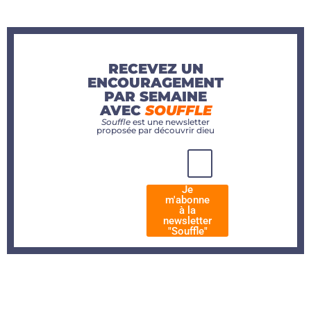
RECEVEZ UN
ENCOURAGEMENT
PAR SEMAINE
AVEC
SOUFFLE
Souffle
est une newsletter
proposée par découvrir dieu
Je
m'abonne
à la
newsletter
"Souffle"