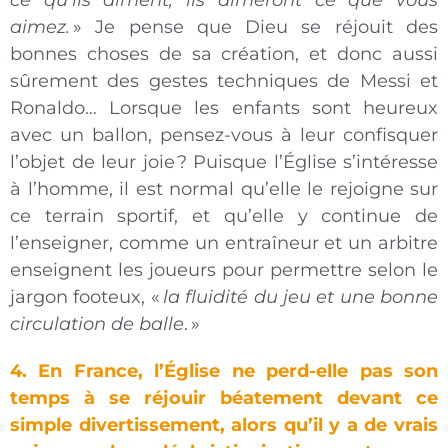
ce qu’ils aiment, ils aimeront ce que vous
aimez.
» Je pense que Dieu se réjouit des
bonnes choses de sa création, et donc aussi
sûrement des gestes techniques de Messi et
Ronaldo… Lorsque les enfants sont heureux
avec un ballon, pensez-vous à leur confisquer
l’objet de leur joie ? Puisque l’Église s’intéresse
à l’homme, il est normal qu’elle le rejoigne sur
ce terrain sportif, et qu’elle y continue de
l’enseigner, comme un entraîneur et un arbitre
enseignent les joueurs pour permettre selon le
jargon footeux, «
la fluidité du jeu et une bonne
circulation de balle
. »
4.
En France, l’Église ne perd-elle pas son
temps à se réjouir béatement devant ce
simple divertissement, alors qu’il y a de vrais