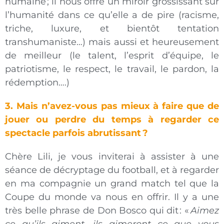
humaine ; il nous offre un miroir grossissant sur
l’humanité dans ce qu’elle a de pire (racisme,
triche, luxure, et bientôt tentation
transhumaniste…) mais aussi et heureusement
de meilleur (le talent, l’esprit d’équipe, le
patriotisme, le respect, le travail, le pardon, la
rédemption….)
3. Mais n’avez-vous pas mieux à faire que de
jouer ou perdre du temps à regarder ce
spectacle parfois abrutissant
?
Chère Lili, je vous inviterai à assister à une
séance de décryptage du football, et à regarder
en ma compagnie un grand match tel que la
Coupe du monde va nous en offrir. Il y a une
très belle phrase de Don Bosco qui dit : «
Aimez