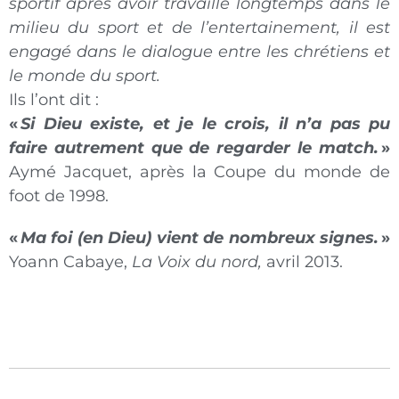
sportif après avoir travaillé longtemps dans le
milieu du sport et de l’entertainement, il est
engagé dans le dialogue entre les chrétiens et
le monde du sport.
Ils l’ont dit :
«
Si Dieu existe, et je le crois, il n’a pas pu
faire autrement que de regarder le match.
»
Aymé Jacquet, après la Coupe du monde de
foot de 1998.
«
Ma foi (en Dieu) vient de nombreux signes.
»
Yoann Cabaye,
La Voix du nord,
avril 2013.