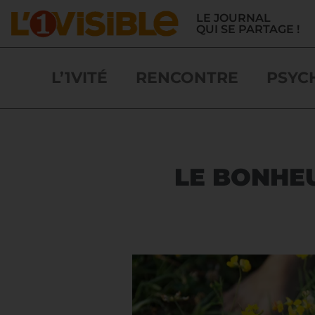
LE JOURNAL
QUI SE PARTAGE !
L’1VITÉ
RENCONTRE
PSYC
LE BONHEU