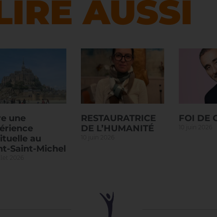
LIRE AUSSI
re une
RESTAURATRICE
FOI DE
érience
DE L’HUMANITÉ
10 juin 2026
ituelle au
10 juin 2026
t-Saint-Michel
llet 2026