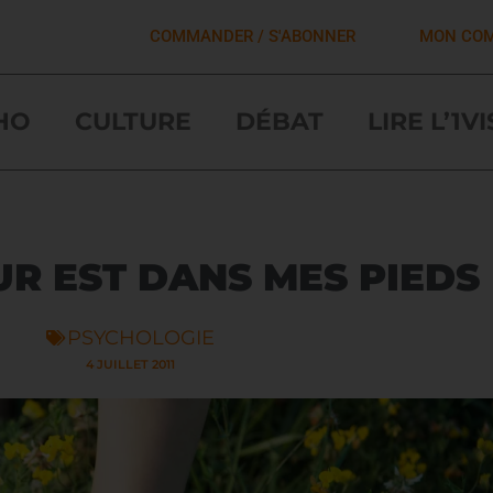
COMMANDER / S'ABONNER
MON CO
HO
CULTURE
DÉBAT
LIRE L’1V
R EST DANS MES PIEDS
PSYCHOLOGIE
4 JUILLET 2011