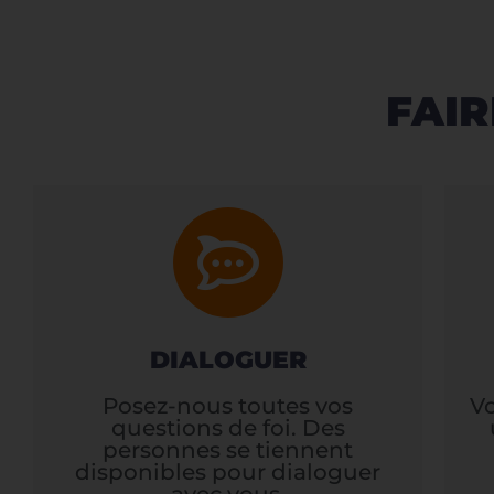
FAIR
DIALOGUER
Posez-nous toutes vos
V
questions de foi. Des
personnes se tiennent
disponibles pour dialoguer
avec vous.