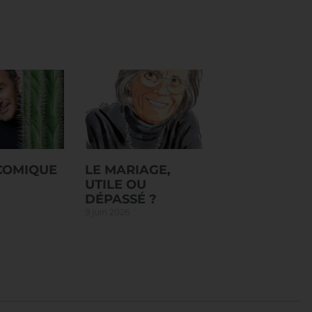
 COMIQUE
LE MARIAGE,
UTILE OU
DÉPASSÉ ?
9 juin 2026