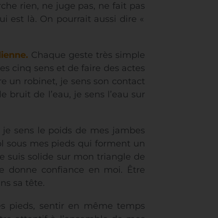
che rien, ne juge pas, ne fait pas
ui est là. On pourrait aussi dire «
dienne.
Chaque geste très simple
es cinq sens et de faire des actes
e un robinet, je sens son contact
 bruit de l’eau, je sens l’eau sur
 je sens le poids de mes jambes
ol sous mes pieds qui forment un
Je suis solide sur mon triangle de
me donne confiance en moi. Être
ns sa tête.
es pieds, sentir en même temps