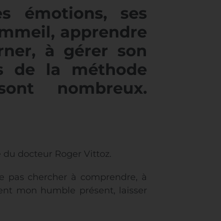
es émotions, ses
sommeil, apprendre
rner, à gérer son
ts de la méthode
 sont nombreux.
du docteur Roger Vittoz.
ne pas chercher à comprendre, à
ment mon humble présent, laisser