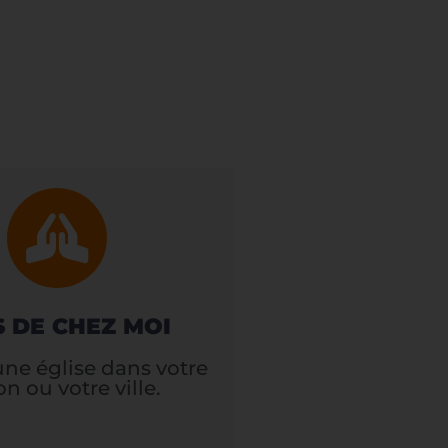
S DE CHEZ MOI
une église dans votre
on ou votre ville.