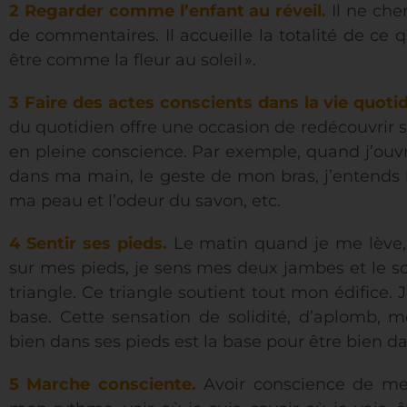
2 Regarder comme l’enfant au réveil.
Il ne cher
de commentaires. Il accueille la totalité de ce q
être comme la fleur au soleil ».
3 Faire des actes conscients dans la vie quoti
du quotidien offre une occasion de redécouvrir s
en pleine conscience. Par exemple, quand j’ouvr
dans ma main, le geste de mon bras, j’entends le
ma peau et l’odeur du savon, etc.
4 Sentir ses pieds.
Le matin quand je me lève,
sur mes pieds, je sens mes deux jambes et le s
triangle. Ce triangle soutient tout mon édifice. 
base. Cette sensation de solidité, d’aplomb, 
bien dans ses pieds est la base pour être bien da
5 Marche consciente.
Avoir conscience de m