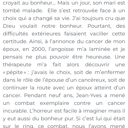
croyait au bonheur… Mais un jour, son mari est
tombé malade. Elle s’est retrouvée face à un
choix qui a changé sa vie. J’ai toujours cru que
Dieu voulait notre bonheur. Pourtant, des
difficultés extérieures faisaient vaciller cette
certitude. Ainsi, à l’annonce du cancer de mon
époux, en 2000, l’angoisse m’a laminée et je
pensais ne plus pouvoir être heureuse. Une
thérapeute m’a fait alors découvrir une
« pépite » : j’avais le choix, soit de m’enfermer
dans le rôle de l’épouse d’un cancéreux, soit de
continuer la route avec un époux atteint d’un
cancer. Pendant neuf ans, Jean-Yves a mené
un combat exemplaire contre un cancer
incurable. L’horreur est facile à imaginer mais il
y eut aussi du bonheur pur. Si c’est lui qui était
sur le ring, ce combat, nous l’avons mené