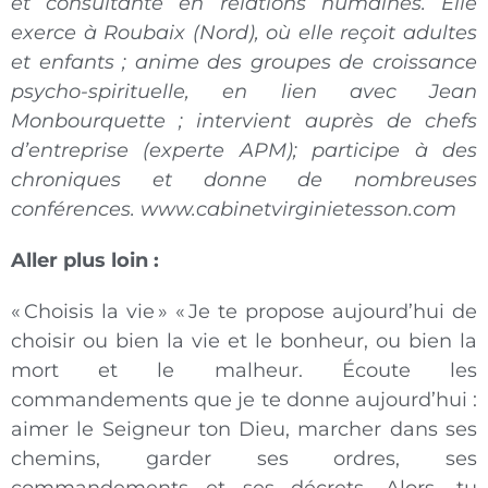
et consultante en relations humaines. Elle
exerce à Roubaix (Nord), où elle reçoit adultes
et enfants ; anime des groupes de croissance
psycho-spirituelle, en lien avec Jean
Monbourquette ; intervient auprès de chefs
d’entreprise (experte APM); participe à des
chroniques et donne de nombreuses
conférences. www.cabinetvirginietesson.com
Aller plus loin :
« Choisis la vie » « Je te propose aujourd’hui de
choisir ou bien la vie et le bonheur, ou bien la
mort et le malheur. Écoute les
commandements que je te donne aujourd’hui :
aimer le Seigneur ton Dieu, marcher dans ses
chemins, garder ses ordres, ses
commandements et ses décrets. Alors, tu