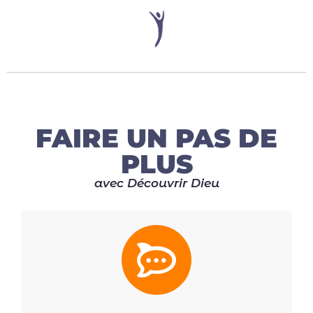
FAIRE UN PAS DE
PLUS
avec Découvrir Dieu