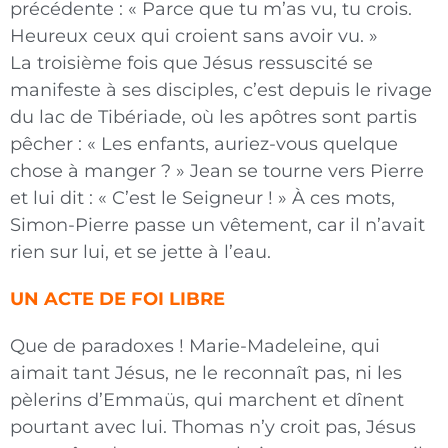
précédente : « Parce que tu m’as vu, tu crois.
Heureux ceux qui croient sans avoir vu. »
La troisième fois que Jésus ressuscité se
manifeste à ses disciples, c’est depuis le rivage
du lac de Tibériade, où les apôtres sont partis
pêcher : « Les enfants, auriez-vous quelque
chose à manger ? » Jean se tourne vers Pierre
et lui dit : « C’est le Seigneur ! » À ces mots,
Simon-Pierre passe un vêtement, car il n’avait
rien sur lui, et se jette à l’eau.
UN ACTE DE FOI LIBRE
Que de paradoxes ! Marie-Madeleine, qui
aimait tant Jésus, ne le reconnaît pas, ni les
pèlerins d’Emmaüs, qui marchent et dînent
pourtant avec lui. Thomas n’y croit pas, Jésus