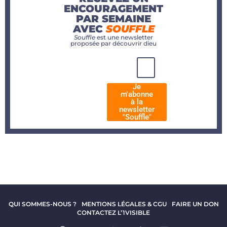
ENCOURAGEMENT
PAR SEMAINE
AVEC
SOUFFLE
Souffle
est une newsletter
proposée par découvrir dieu
Je
m'abonne
à la
newsletter
"Souffle"
QUI SOMMES-NOUS ?
MENTIONS LÉGALES & CGU
FAIRE UN DON
CONTACTEZ L’1VISIBLE