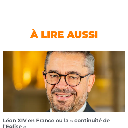
À LIRE AUSSI
Léon XIV en France ou la « continuité de
l’Eglise »