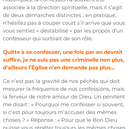
associée à la direction spiri
tuelle, mais il s’agit
de deux démarches distinctes ; en pratique,
n’hésitez pas à couper court s’il arrive que vous
vous sentiez « déstabilisé » par les propos d’un
confesseur qui sortirait de son rôle.
Quitte à se confesser, une fois par an devrait
suffire, je ne suis pas une criminelle non plus,
d’ailleurs l’Église n’en demande pas plus…
Ce n’est pas la gravité de nos péchés qui doit
mesurer la fréquence de nos confessions, mais
la ferveur de notre amour de Dieu. Un pénitent
me disait : « Pourquoi me confesser si souvent,
si c’est pour toujours m’accuser des mêmes
choses ? » Réponse : « Pour que le Bon Dieu
puisse vous répéter toujours les mêmes choses