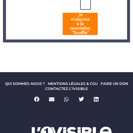
Je
m'abonne
à la
newsletter
"Souffle"
QUI SOMMES-NOUS ?
MENTIONS LÉGALES & CGU
FAIRE UN DON
CONTACTEZ L’1VISIBLE