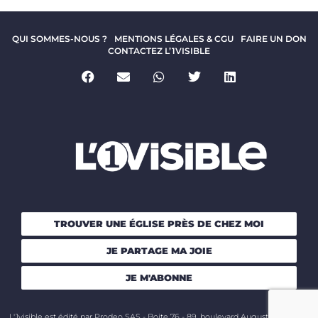
QUI SOMMES-NOUS ?
MENTIONS LÉGALES & CGU
FAIRE UN DON
CONTACTEZ L’1VISIBLE
TROUVER UNE ÉGLISE PRÈS DE CHEZ MOI
JE PARTAGE MA JOIE
JE M'ABONNE
L'1visible est édité par Prodeo SAS - Boite 76 - 89, boulevard Auguste Blanqui -