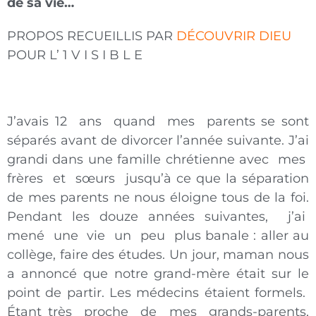
de sa vie…
PROPOS RECUEILLIS PAR
DÉCOUVRIR DIEU
POUR L’ 1 V I S I B L E
J’avais 12 ans quand mes parents se sont
séparés avant de divorcer l’année suivante. J’ai
grandi dans une famille chrétienne avec mes
frères et sœurs jusqu’à ce que la séparation
de mes parents ne nous éloigne tous de la foi.
Pendant les douze années suivantes, j’ai
mené une vie un peu plus banale : aller au
collège, faire des études. Un jour, maman nous
a annoncé que notre grand-mère était sur le
point de partir. Les médecins étaient formels.
Étant très proche de mes grands-parents,