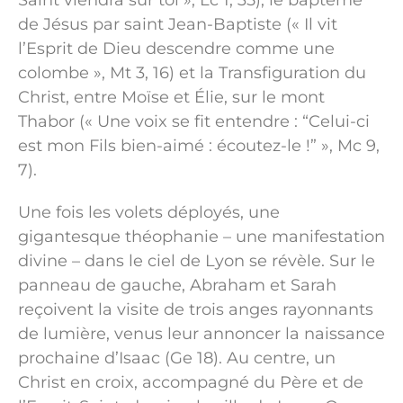
de Jésus par saint Jean-Baptiste (« Il vit
l’Esprit de Dieu descendre comme une
colombe », Mt 3, 16) et la Transfiguration du
Christ, entre Moïse et Élie, sur le mont
Thabor (« Une voix se fit entendre : “Celui-ci
est mon Fils bien-aimé : écoutez-le !” », Mc 9,
7).
Une fois les volets déployés, une
gigantesque théophanie – une manifestation
divine – dans le ciel de Lyon se révèle. Sur le
panneau de gauche, Abraham et Sarah
reçoivent la visite de trois anges rayonnants
de lumière, venus leur annoncer la naissance
prochaine d’Isaac (Ge 18). Au centre, un
Christ en croix, accompagné du Père et de