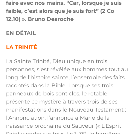
faire avec nos mains. “Car, lorsque je suis
faible, c’est alors que je suis fort”
(2 Co
12,10)
»
. Bruno Desroche
EN DÉTAIL
LA TRINITÉ
La Sainte Trinité, Dieu unique en trois
personnes, s’est révélée aux hommes tout au
long de l’histoire sainte, l’ensemble des faits
racontés dans la Bible. Lorsque ses trois
panneaux de bois sont clos, le retable
présente ce mystère à travers trois de ses
manifestations dans le Nouveau Testament :
l’Annonciation, l’annonce à Marie de la
naissance prochaine du Sauveur (« L’Esprit
Saint viendra sur toi », Lc 1, 35), le baptême