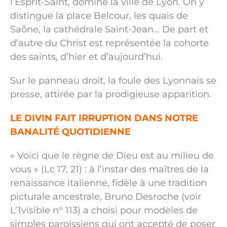
l’Esprit-Saint, domine la ville de Lyon. On y
distingue la place Belcour, les quais de
Saône, la cathédrale Saint-Jean… De part et
d’autre du Christ est représentée la cohorte
des saints, d’hier et d’aujourd’hui.
Sur le panneau droit, la foule des Lyonnais se
presse, attirée par la prodigieuse apparition.
LE DIVIN FAIT IRRUPTION DANS NOTRE
BANALITÉ QUOTIDIENNE
« Voici que le règne de Dieu est au milieu de
vous » (Lc 17, 21) : à l’instar des maîtres de la
renaissance italienne, fidèle à une tradition
picturale ancestrale, Bruno Desroche (voir
L’1visible n° 113) a choisi pour modèles de
simples paroissiens qui ont accepté de poser