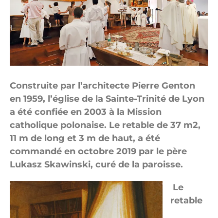
Construite par l’architecte Pierre Genton
en 1959, l’église de la Sainte-Trinité de Lyon
a été confiée en 2003 à la
Mission
catholique polonaise.
Le retable de 37 m
2
,
11 m de long et 3 m de haut, a été
commandé en octobre 2019 par le père
Lukasz Skawinski, curé de la paroisse.
Le
retable