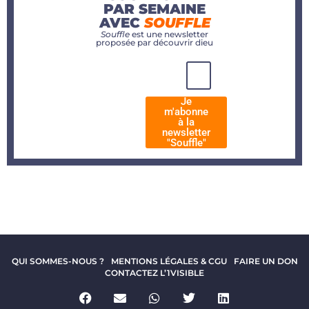
PAR SEMAINE
AVEC
SOUFFLE
Souffle
est une newsletter
proposée par découvrir dieu
Je
m'abonne
à la
newsletter
"Souffle"
QUI SOMMES-NOUS ?
MENTIONS LÉGALES & CGU
FAIRE UN DON
CONTACTEZ L’1VISIBLE