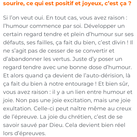
sourire, ce qui est positif et joyeux, c’est ça ?
Si l’on veut oui. En tout cas, vous avez raison :
l’humour commence par soi. Développer un
certain regard tendre et plein d’humour sur ses
défauts, ses failles, ça fait du bien, c’est divin ! Il
ne s’agit pas de cesser de se convertir et
d’abandonner les vertus. Juste d’y poser un
regard tendre avec une bonne dose d’humour.
Et alors quand ça devient de l’auto-dérision, là
ça fait du bien à notre entourage ! Et bien sûr,
vous avez raison : il y a un lien entre humour et
joie. Non pas une joie excitation, mais une joie
exultation. Celle-ci peut naître même au creux
de l’épreuve. La joie du chrétien, c’est de se
savoir sauvé par Dieu. Cela devient bien réel
lors d’épreuves.