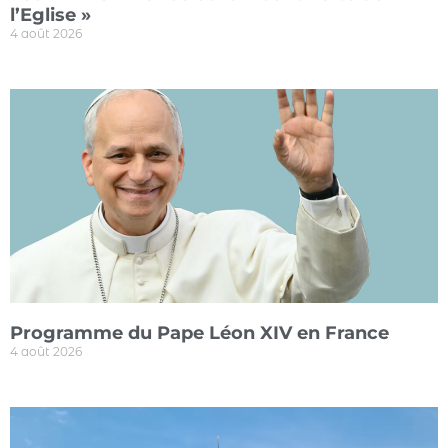
l’Eglise »
4 août 2026
Programme du Pape Léon XIV en France
4 août 2026