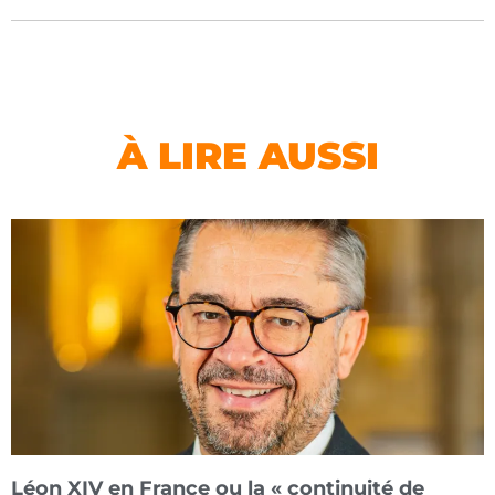
À LIRE AUSSI
Léon XIV en France ou la « continuité de