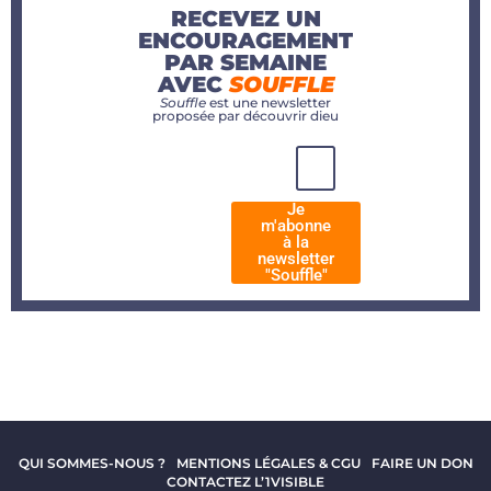
RECEVEZ UN
ENCOURAGEMENT
PAR SEMAINE
AVEC
SOUFFLE
Souffle
est une newsletter
proposée par découvrir dieu
Je
m'abonne
à la
newsletter
"Souffle"
QUI SOMMES-NOUS ?
MENTIONS LÉGALES & CGU
FAIRE UN DON
CONTACTEZ L’1VISIBLE