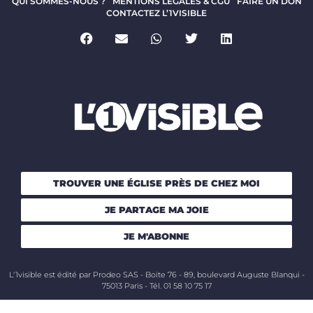
QUI SOMMES-NOUS ?
MENTIONS LÉGALES & CGU
FAIRE UN DON
CONTACTEZ L’1VISIBLE
TROUVER UNE ÉGLISE PRÈS DE CHEZ MOI
JE PARTAGE MA JOIE
JE M'ABONNE
L'1visible est édité par Prodeo SAS - Boite 76 - 89, boulevard Auguste Blanqui -
75013 Paris - Tél. 01 58 10 75 17