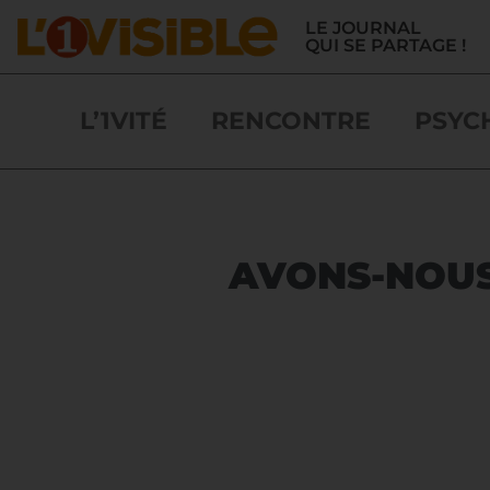
LE JOURNAL
QUI SE PARTAGE !
L’1VITÉ
RENCONTRE
PSYC
AVONS-NOUS