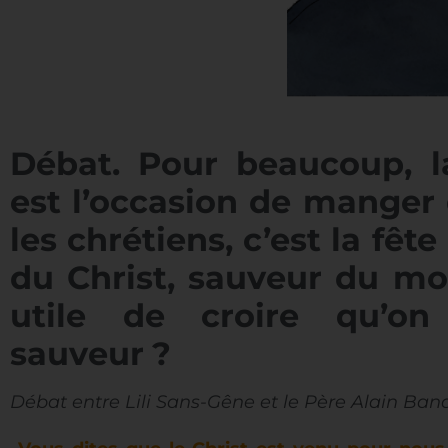
Débat. Pour beaucoup, l
est
l’occasion de manger 
les chrétiens, c’est la fêt
du Christ, sauveur du mo
utile de croire qu’o
sauveur
?
Débat entre Lili Sans-Gêne et le Père Alain Band