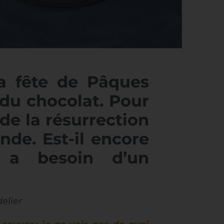
a fête de Pâques
du chocolat. Pour
e de la résurrection
nde. Est-il encore
n a besoin d’un
elier