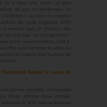
nd on a tous une vision un peu
dical, du jour au lendemain, un
Grand Soir » ; ou bien on imagine
uestion, de toute angoisse, enfin
ley a montré que
Le meilleur des
e se décrète pas. Le changement –
 sans notre consentement, c’est-à-
Dieu offre aux hommes le salut, ou
 appartient à chaque être humain de
nctifier.
é l’humanité depuis la venue de
rande bonne nouvelle. « Incroyable
 Le Christ affirme deux choses :
éternelle et je le ressusciterai au