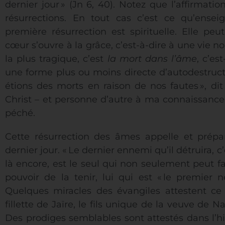
dernier jour » (Jn 6, 40). Notez que l’affirmatio
résurrections. En tout cas c’est ce qu’ensei
première résurrection est spirituelle. Elle peut
cœur s’ouvre à la grâce, c’est-à-dire à une vie nou
la plus tragique, c’est
la mort dans l’âme
, c’es
une forme plus ou moins directe d’autodestruct
étions des morts en raison de nos fautes », dit 
Christ – et personne d’autre à ma connaissance 
péché.
Cette résurrection des âmes appelle et prépar
dernier jour. « Le dernier ennemi qu’il détruira, c
là encore, est le seul qui non seulement peut f
pouvoir de la tenir, lui qui est « le premier 
Quelques miracles des évangiles attestent ce p
fillette de Jaïre, le fils unique de la veuve de
Des prodiges semblables sont attestés dans l’his