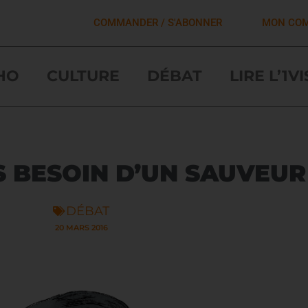
COMMANDER / S'ABONNER
MON CO
HO
CULTURE
DÉBAT
LIRE L’1V
 BESOIN D’UN SAUVEUR
DÉBAT
20 MARS 2016