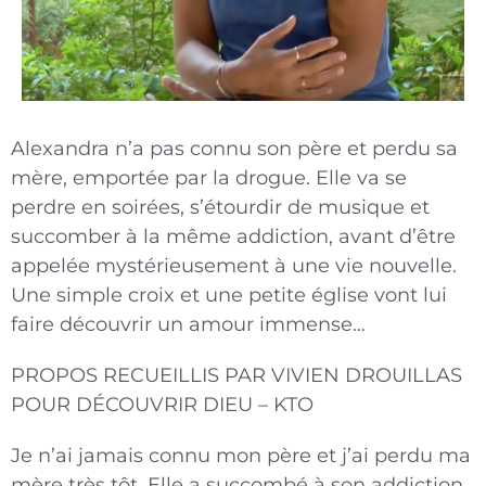
Alexandra n’a pas connu son père et perdu sa
mère, emportée par la drogue. Elle va se
perdre en soirées, s’étourdir de musique et
succomber à la même addiction, avant d’être
appelée mystérieusement à une vie nouvelle.
Une simple croix et une petite église vont lui
faire découvrir un amour immense…
PROPOS RECUEILLIS PAR VIVIEN DROUILLAS
POUR DÉCOUVRIR DIEU – KTO
Je n’ai jamais connu mon père et j’ai perdu ma
mère très tôt. Elle a succombé à son addiction