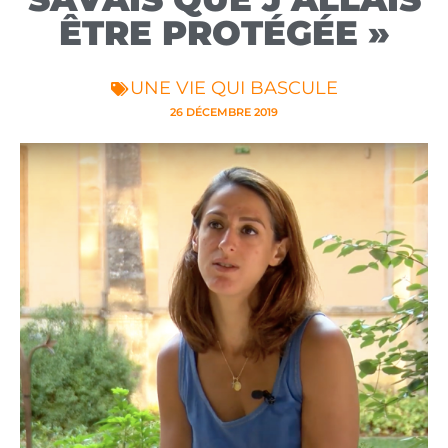
ÊTRE PROTÉGÉE »
UNE VIE QUI BASCULE
26 DÉCEMBRE 2019