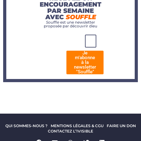
ENCOURAGEMENT
PAR SEMAINE
AVEC
SOUFFLE
Souffle
est une newsletter
proposée par découvrir dieu
Je
m'abonne
à la
newsletter
"Souffle"
QUI SOMMES-NOUS ?
MENTIONS LÉGALES & CGU
FAIRE UN DON
CONTACTEZ L’1VISIBLE