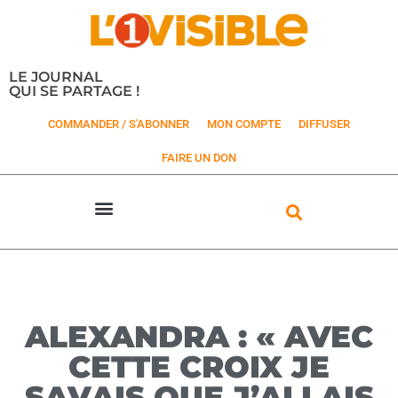
LE JOURNAL
QUI SE PARTAGE !
COMMANDER / S'ABONNER
MON COMPTE
DIFFUSER
FAIRE UN DON
ALEXANDRA : « AVEC
CETTE CROIX JE
SAVAIS QUE J’ALLAIS