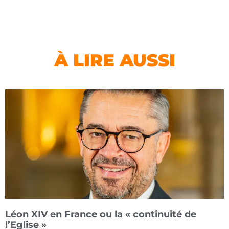
À LIRE AUSSI
Léon XIV en France ou la « continuité de
l’Eglise »