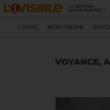
LE JOURNAL
QUI SE PARTAGE !
L’1VITÉ
RENCONTRE
PSYC
VOYANCE, A