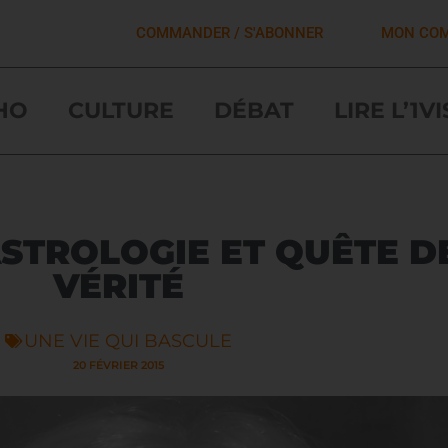
COMMANDER / S'ABONNER
MON CO
HO
CULTURE
DÉBAT
LIRE L’1V
STROLOGIE ET QUÊTE D
VÉRITÉ
UNE VIE QUI BASCULE
20 FÉVRIER 2015