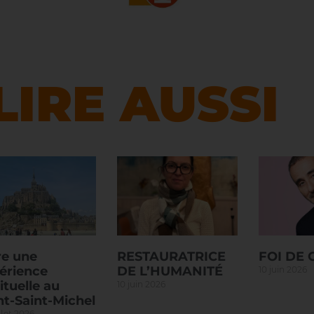
LIRE AUSSI
re une
RESTAURATRICE
FOI DE
érience
DE L’HUMANITÉ
10 juin 2026
ituelle au
10 juin 2026
t-Saint-Michel
llet 2026