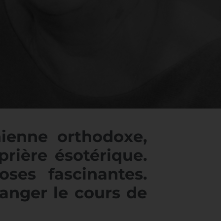
nienne orthodoxe,
rière ésotérique.
ses fascinantes.
anger le cours de