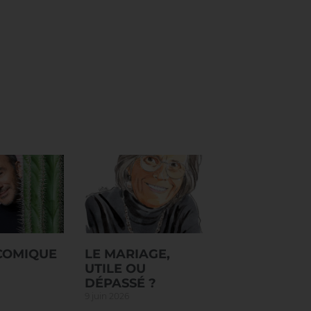
 COMIQUE
LE MARIAGE,
UTILE OU
DÉPASSÉ ?
9 juin 2026