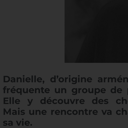
Danielle, d’origine armé
fréquente un groupe de p
Elle y découvre des cho
Mais une rencontre va ch
sa vie.