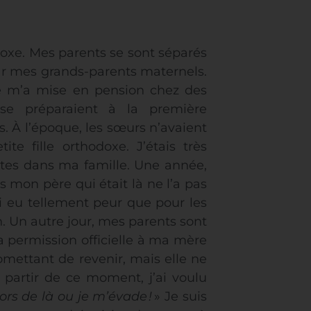
oxe. Mes parents se sont séparés
par mes grands-parents maternels.
re m’a mise en pension chez des
 se préparaient à la première
. À l’époque, les sœurs n’avaient
te fille orthodoxe. J’étais très
êtes dans ma famille. Une année,
mon père qui était là ne l’a pas
ai eu tellement peur que pour les
n. Un autre jour, mes parents sont
 permission officielle à ma mère
omettant de revenir, mais elle ne
 partir de ce moment, j’ai voulu
ors de là ou je m’évade
!
» Je suis