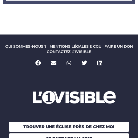
QUI SOMMES-NOUS ?
MENTIONS LÉGALES & CGU
FAIRE UN DON
CONTACTEZ L’1VISIBLE
TROUVER UNE ÉGLISE PRÈS DE CHEZ MOI