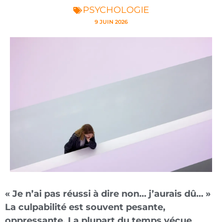
PSYCHOLOGIE
9 JUIN 2026
« Je n’ai pas réussi à dire non… j’aurais dû… »
La culpabilité est souvent pesante,
oppressante. La plupart du temps vécue