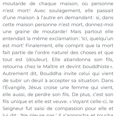
moutarde de chaque maison, où personne
n’est mort
! Avec soulagement, elle passait
d’une maison à l’autre en demandant
: si, dans
cette maison personne n’est mort, donnez-moi
une graine de moutarde
! Mais partout elle
entendait la même exclamation
: ‘Ici, quelqu’un
est mort’ Finalement, elle comprit que la mort
fait partie de l’ordre naturel des choses et que
tout est (douleur). Elle abandonna son fils,
retourna chez le Maître et devint bouddhiste
».
Autrement dit, Bouddha invite celui qui vient
de subir un deuil à accepter sa situation. Dans
l’Évangile, Jésus croise une femme qui vient,
elle aussi, de perdre son fils. De plus, c’est son
fils unique et elle est veuve. «
Voyant celle-ci, le
Seigneur fut saisi de compassion pour elle et
lui dit
: ‘Ne pleure pas.’ Il s’approcha et toucha