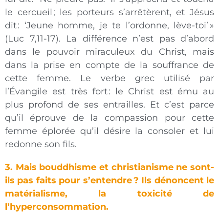
le cercueil
; les porteurs s’arrêtèrent, et Jésus
dit
: ‘Jeune homme, je te l’ordonne, lève-toi’
»
(Luc 7,11-17). La différence n’est pas d’abord
dans le pouvoir miraculeux du Christ, mais
dans la prise en compte de la souffrance de
cette femme. Le verbe grec utilisé par
l’Évangile est très fort
: le Christ est ému au
plus profond de ses entrailles. Et c’est parce
qu’il éprouve de la compassion pour cette
femme éplorée qu’il désire la consoler et lui
redonne son fils.
3. Mais bouddhisme et christianisme ne sont-
ils pas faits pour s’entendre
? Ils dénoncent le
matérialisme, la toxicité de
l’hyperconsommation.