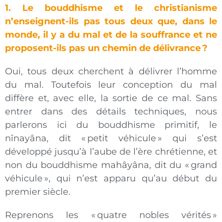
1. Le bouddhisme et le christianisme
n’enseignent-ils pas tous deux que, dans le
monde, il y a du mal et de la souffrance et ne
proposent-ils pas un chemin de délivrance
?
Oui, tous deux cherchent à délivrer l’homme
du mal. Toutefois leur conception du mal
diffère et, avec elle, la sortie de ce mal. Sans
entrer dans des détails techniques, nous
parlerons ici du bouddhisme primitif, le
nînayâna, dit «
petit véhicule
» qui s’est
développé jusqu’à l’aube de l’ère chrétienne, et
non du bouddhisme mahâyâna, dit du «
grand
véhicule
», qui n’est apparu qu’au début du
premier siècle.
Reprenons les «
quatre nobles vérités
»