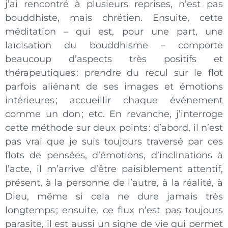
j’ai rencontré à plusieurs reprises, n’est pas
bouddhiste, mais chrétien. Ensuite, cette
méditation – qui est, pour une part, une
laïcisation du bouddhisme – comporte
beaucoup d’aspects très positifs et
thérapeutiques
: prendre du recul sur le flot
parfois aliénant de ses images et émotions
intérieures
; accueillir chaque événement
comme un don
; etc. En revanche, j’interroge
cette méthode sur deux points
: d’abord, il n’est
pas vrai que je suis toujours traversé par ces
flots de pensées, d’émotions, d’inclinations à
l’acte, il m’arrive d’être paisiblement attentif,
présent, à la personne de l’autre, à la réalité, à
Dieu, même si cela ne dure jamais très
longtemps
; ensuite, ce flux n’est pas toujours
parasite, il est aussi un signe de vie qui permet