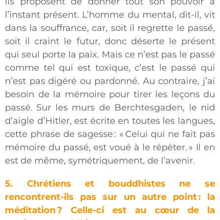
ils proposent de donner tout son pouvoir à
l’instant présent. L’homme du mental, dit-il, vit
dans la souffrance, car, soit il regrette le passé,
soit il craint le futur, donc déserte le présent
qui seul porte la paix. Mais ce n’est pas le passé
comme tel qui est toxique, c’est le passé qui
n’est pas digéré ou pardonné. Au contraire, j’ai
besoin de la mémoire pour tirer les leçons du
passé. Sur les murs de Berchtesgaden, le nid
d’aigle d’Hitler, est écrite en toutes les langues,
cette phrase de sagesse
: «
Celui qui ne fait pas
mémoire du passé, est voué à le répéter.
» Il en
est de même, symétriquement, de l’avenir.
5. Chrétiens et bouddhistes ne se
rencontrent-ils pas sur un autre point
: la
méditation
? Celle-ci est au cœur de la