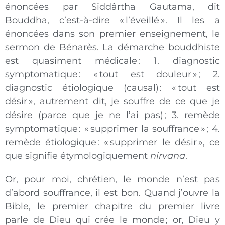
énoncées par Siddârtha Gautama, dit
Bouddha, c’est-à-dire «
l’éveillé
». Il les a
énoncées dans son premier enseignement, le
sermon de Bénarès. La démarche bouddhiste
est quasiment médicale
: 1. diagnostic
symptomatique
: «
tout est douleur
»
; 2.
diagnostic étiologique (causal)
: «
tout est
désir
», autrement dit, je souffre de ce que je
désire (parce que je ne l’ai pas)
; 3. remède
symptomatique
: «
supprimer la souffrance
»
; 4.
remède étiologique
: «
supprimer le désir
», ce
que signifie étymologiquement
nirvana
.
Or, pour moi, chrétien, le monde n’est pas
d’abord souffrance, il est bon. Quand j’ouvre la
Bible, le premier chapitre du premier livre
parle de Dieu qui crée le monde
; or, Dieu y