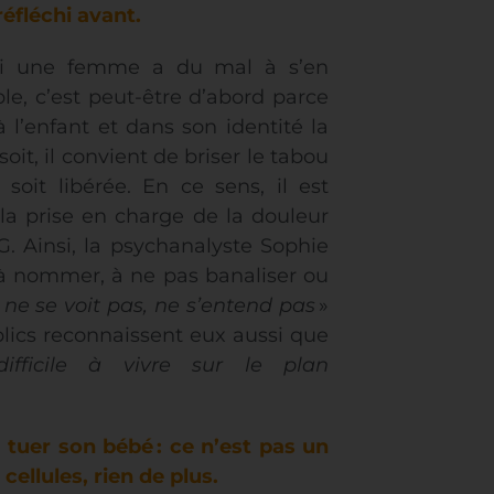
éfléchi avant.
Si une femme a du mal à s’en
ble, c’est peut-être d’abord parce
 à l’enfant et dans son identité la
it, il convient de briser le tabou
soit libérée. En ce sens, il est
la prise en charge de la douleur
 Ainsi, la psychanalyste Sophie
e à nommer, à ne pas banaliser ou
«
ne se voit pas, ne s’entend pas
»
blics reconnaissent eux aussi que
fficile à vivre sur le plan
 tuer son bébé : ce n’est pas un
ellules, rien de plus.