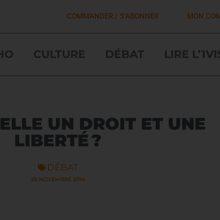
COMMANDER / S'ABONNER
MON CO
HO
CULTURE
DÉBAT
LIRE L’1V
-ELLE UN DROIT ET UNE
LIBERTÉ ?
DÉBAT
29 NOVEMBRE 2014