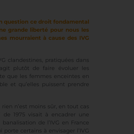
en question ce droit fondamental
ne grande liberté pour nous les
mes mourraient à cause des IVG
VG clandestines, pratiquées dans
agit plutôt de faire évoluer les
 sorte que les femmes enceintes en
ble et qu’elles puissent prendre
t, rien n’est moins sûr, en tout cas
loi de 1975 visait à encadrer une
la banalisation de l’IVG en France
i porte certains à envisager l’IVG