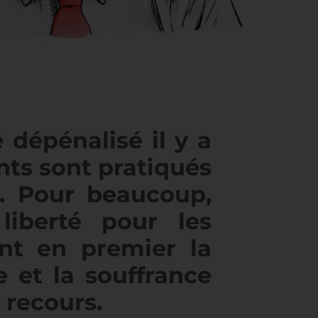
 dépénalisé il y a
nts sont pratiqués
. Pour beaucoup,
liberté pour les
nt en premier la
e et la souffrance
 recours.