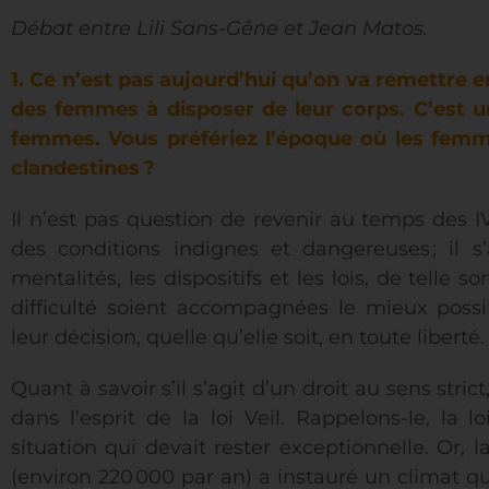
Débat entre Lili Sans-Gêne et Jean Matos.
1. Ce n’est pas aujourd’hui qu’on va remettre 
des femmes à disposer de leur corps. C’est u
femmes. Vous préfériez l’époque où les fem
clandestines ?
Il n’est pas question de revenir au temps des I
des conditions indignes et dangereuses ; il s’
mentalités, les dispositifs et les lois, de telle
difficulté soient accompagnées le mieux possi
leur décision, quelle qu’elle soit, en toute liberté.
Quant à savoir s’il s’agit d’un droit au sens stric
dans l’esprit de la loi Veil. Rappelons-le, la 
situation qui devait rester exceptionnelle. Or, 
(environ 220 000 par an) a instauré un climat qu