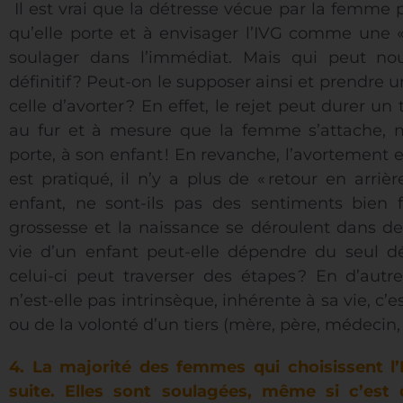
Il est vrai que la détresse vécue par la femme p
qu’elle porte et à envisager l’IVG comme une «
soulager dans l’immédiat. Mais qui peut nous
définitif ? Peut-on le supposer ainsi et prendre
celle d’avorter ? En effet, le rejet peut durer u
au fur et à mesure que la femme s’attache, ma
porte, à son enfant ! En revanche, l’avortement est
est pratiqué, il n’y a plus de « retour en arriè
enfant, ne sont-ils pas des sentiments bien f
grossesse et la naissance se déroulent dans des
vie d’un enfant peut-elle dépendre du seul 
celui-ci peut traverser des étapes ? En d’autre
n’est-elle pas intrinsèque, inhérente à sa vie, c
ou de la volonté d’un tiers (mère, père, médecin, s
4.
La majorité des femmes qui choisissent l’
suite. Elles sont soulagées, même si c’est 