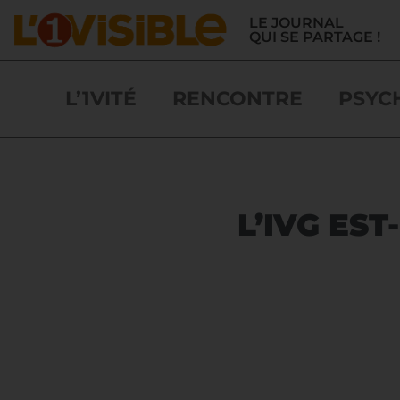
LE JOURNAL
QUI SE PARTAGE !
L’1VITÉ
RENCONTRE
PSYC
L’IVG EST