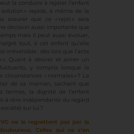
eut la conduire à rejeter l’enfant
 solution » rapide, à même de la
 assurer que ce « rejet » sera
 une décision aussi importante que
n temps mais il peut aussi évoluer,
lgré tout, à cet enfant qu’elle
 irréversible : dès lors que l’acte
re ». Quant à désirer et aimer un
luctuants, y compris lorsque la
 circonstances « normales » ? La
désir de sa maman, sachant que
s termes, la dignité de l’enfant
’est-à-dire indépendante du regard
ociété) sur lui ?
IVG ne le regrettent pas par la
douloureux. Celles qui ne s’en