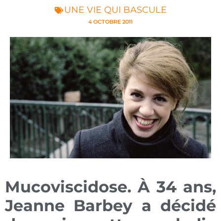
UNE VIE QUI BASCULE
4 OCTOBRE 2011
Mucoviscidose. À 34 ans,
Jeanne Barbey a décidé