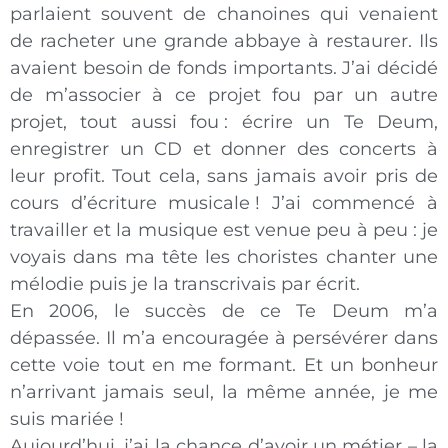
parlaient souvent de chanoines qui venaient
de racheter une grande abbaye à restaurer. Ils
avaient besoin de fonds importants. J’ai décidé
de m’associer à ce projet fou par un autre
projet, tout aussi fou : écrire un Te Deum,
enregistrer un CD et donner des concerts à
leur profit. Tout cela, sans jamais avoir pris de
cours d’écriture musicale ! J’ai commencé à
travailler et la musique est venue peu à peu : je
voyais dans ma tête les choristes chanter une
mélodie puis je la transcrivais par écrit.
En 2006, le succès de ce Te Deum m’a
dépassée. Il m’a encouragée à persévérer dans
cette voie tout en me formant. Et un bonheur
n’arrivant jamais seul, la même année, je me
suis mariée !
Aujourd’hui, j’ai la chance d’avoir un métier – la