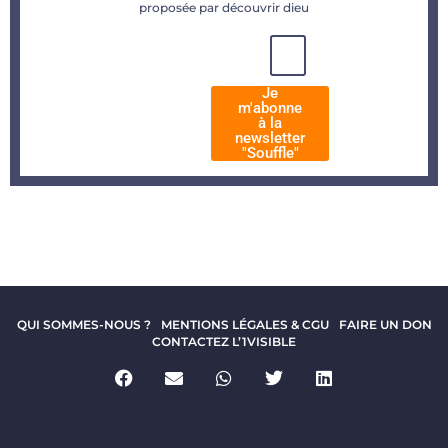
proposée par découvrir dieu
Je
m'abonne
à la
newsletter
"Souffle"
QUI SOMMES-NOUS ?
MENTIONS LÉGALES & CGU
FAIRE UN DON
CONTACTEZ L’1VISIBLE