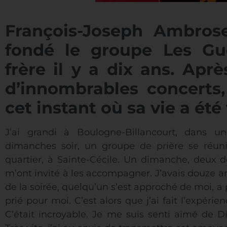
François-Joseph Ambrose
fondé le groupe Les Gu
frère il y a dix ans. Ap
d’innombrables concerts,
cet instant où sa vie a ét
J’ai grandi à Boulogne-Billancourt, dans un
dimanches soir, un groupe de prière se réuni
quartier, à Sainte-Cécile. Un dimanche, deux 
m’ont invité à les accompagner. J’avais douze an
de la soirée, quelqu’un s’est approché de moi, a
prié pour moi. C’est alors que j’ai fait l’expér
C’était incroyable. Je me suis senti aimé de