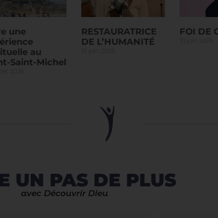
re une
RESTAURATRICE
FOI DE
érience
DE L’HUMANITÉ
10 juin 2026
ituelle au
10 juin 2026
t-Saint-Michel
llet 2026
E UN PAS DE PLUS
avec Découvrir Dieu