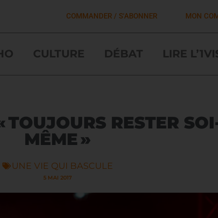
COMMANDER / S'ABONNER
MON CO
HO
CULTURE
DÉBAT
LIRE L’1V
« TOUJOURS RESTER SOI
MÊME »
UNE VIE QUI BASCULE
5 MAI 2017