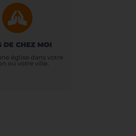
S DE CHEZ MOI
une église dans votre
on ou votre ville.