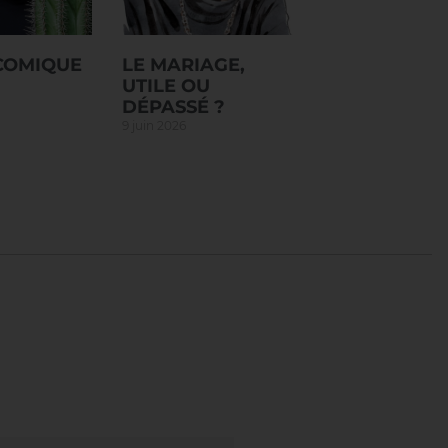
 COMIQUE
LE MARIAGE,
UTILE OU
DÉPASSÉ ?
9 juin 2026