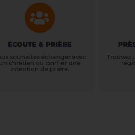
ÉCOUTE & PRIÈRE
PRÈ
ous souhaitez échanger avec
Trouvez 
un chrétien ou confier une
régi
intention de prière.