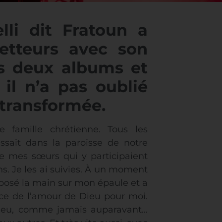
lli dit Fratoun a
etteurs avec son
rès deux albums et
 il n’a pas oublié
é transformée.
e famille chrétienne. Tous les
ssait dans la paroisse de notre
de mes sœurs qui y participaient
s. Je les ai suivies. À un moment
 posé la main sur mon épaule et a
ience de l’amour de Dieu pour moi.
 Dieu, comme jamais auparavant…