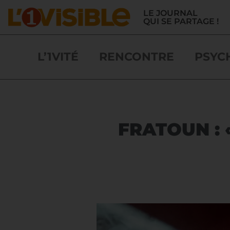
LE JOURNAL
QUI SE PARTAGE !
L’1VITÉ
RENCONTRE
PSYC
FRATOUN : 