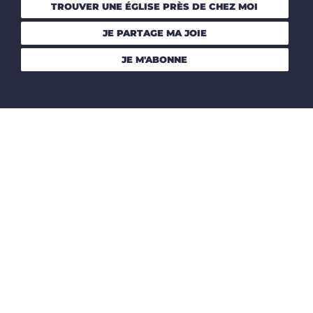
TROUVER UNE ÉGLISE PRÈS DE CHEZ MOI
JE PARTAGE MA JOIE
JE M'ABONNE