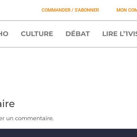
COMMANDER / S'ABONNER
MON CO
HO
CULTURE
DÉBAT
LIRE L’1V
ire
er un commentaire.