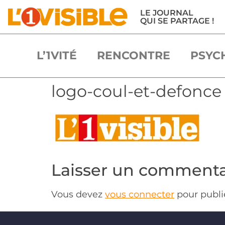
LE JOURNAL
QUI SE PARTAGE !
L’1VITÉ
RENCONTRE
PSYC
logo-coul-et-defonce
Laisser un commenta
Vous devez
vous connecter
pour publi