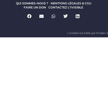
QUI SOMMES-NOUS ?
MENTIONS LÉGALES & CGU
FAIRE UN DON
CONTACTEZ L’1VISIBLE
L'1visible est édité par Prodeo S