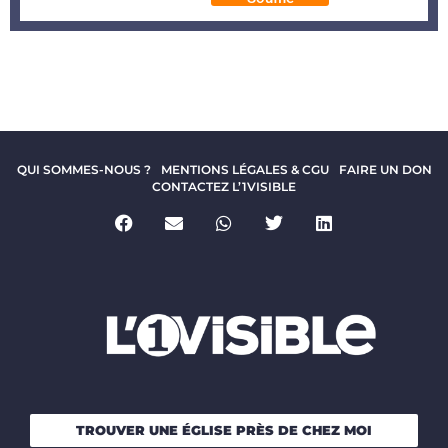
QUI SOMMES-NOUS ?
MENTIONS LÉGALES & CGU
FAIRE UN DON
CONTACTEZ L’1VISIBLE
TROUVER UNE ÉGLISE PRÈS DE CHEZ MOI