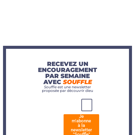
RECEVEZ UN
ENCOURAGEMENT
PAR SEMAINE
AVEC
SOUFFLE
Souffle
est une newsletter
proposée par découvrir dieu
Je
m'abonne
à la
newsletter
"Souffle"