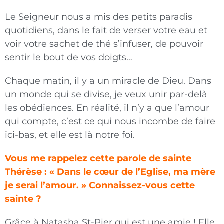
Le Seigneur nous a mis des petits paradis
quotidiens, dans le fait de verser votre eau et
voir votre sachet de thé s’infuser, de pouvoir
sentir le bout de vos doigts…
Chaque matin, il y a un miracle de Dieu. Dans
un monde qui se divise, je veux unir par-delà
les obédiences. En réalité, il n’y a que l’amour
qui compte, c’est ce qui nous incombe de faire
ici-bas, et elle est là notre foi.
Vous me rappelez cette parole de sainte
Thérèse : « Dans le cœur de l’Eglise, ma mère
je serai l’amour. » Connaissez-vous cette
sainte ?
Grâce à Natasha St-Pier qui est une amie ! Elle