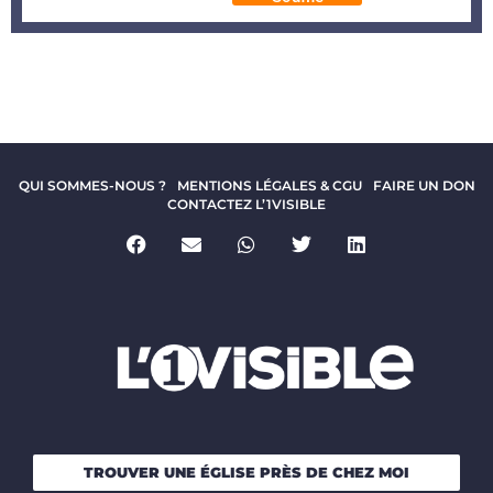
QUI SOMMES-NOUS ?
MENTIONS LÉGALES & CGU
FAIRE UN DON
CONTACTEZ L’1VISIBLE
TROUVER UNE ÉGLISE PRÈS DE CHEZ MOI