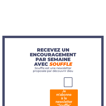
RECEVEZ UN
ENCOURAGEMENT
PAR SEMAINE
AVEC
SOUFFLE
Souffle
est une newsletter
proposée par découvrir dieu
Je
m'abonne
à la
newsletter
"Souffle"