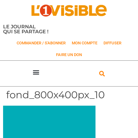
LE JOURNAL
QUI SE PARTAGE !
COMMANDER / S'ABONNER
MON COMPTE
DIFFUSER
FAIRE UN DON
fond_800x400px_10