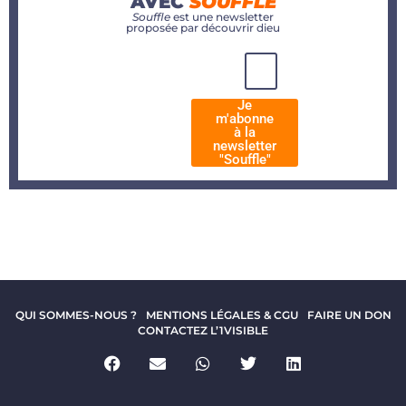
AVEC
SOUFFLE
Souffle
est une newsletter
proposée par découvrir dieu
Je
m'abonne
à la
newsletter
"Souffle"
QUI SOMMES-NOUS ?
MENTIONS LÉGALES & CGU
FAIRE UN DON
CONTACTEZ L’1VISIBLE