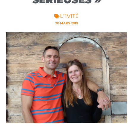
L'1VITÉ
20 MARS 2019