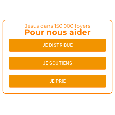
Jésus dans 150.000 foyers
Pour nous aider
JE DISTRIBUE
JE SOUTIENS
JE PRIE