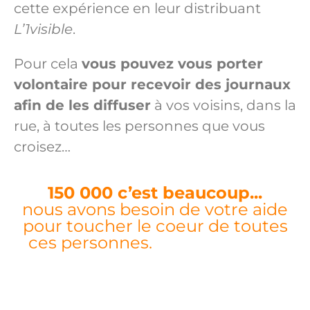
cette expérience en leur distribuant
L’1visible
.
Pour cela
vous pouvez vous porter
volontaire pour recevoir des journaux
afin de les diffuser
à vos voisins, dans la
rue, à toutes les personnes que vous
croisez…
150 000 c’est beaucoup...
nous avons besoin de votre aide
pour toucher le coeur de toutes
ces personnes.
fake Audemars
Piguet for sale
replica rolex
fake
watches
Fake Audemars Piguet
ساعات مقلدة