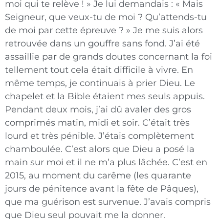
moi qui te relève ! » Je lui demandais : « Mais
Seigneur, que veux-tu de moi ? Qu’attends-tu
de moi par cette épreuve ? » Je me suis alors
retrouvée dans un gouffre sans fond. J’ai été
assaillie par de grands doutes concernant la foi
tellement tout cela était difficile à vivre. En
même temps, je continuais à prier Dieu. Le
chapelet et la Bible étaient mes seuls appuis.
Pendant deux mois, j’ai dû avaler des gros
comprimés matin, midi et soir. C’était très
lourd et très pénible. J’étais complètement
chamboulée. C’est alors que Dieu a posé la
main sur moi et il ne m’a plus lâchée. C’est en
2015, au moment du carême (les quarante
jours de pénitence avant la fête de Pâques),
que ma guérison est survenue. J’avais compris
que Dieu seul pouvait me la donner.