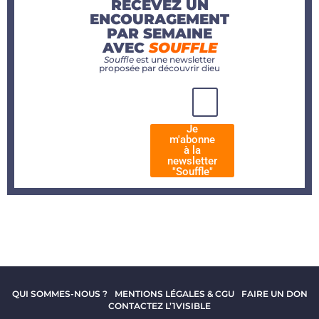
RECEVEZ UN
ENCOURAGEMENT
PAR SEMAINE
AVEC
SOUFFLE
Souffle
est une newsletter
proposée par découvrir dieu
Je
m'abonne
à la
newsletter
"Souffle"
QUI SOMMES-NOUS ?
MENTIONS LÉGALES & CGU
FAIRE UN DON
CONTACTEZ L’1VISIBLE