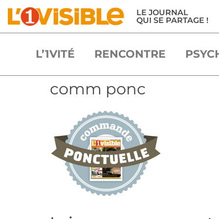
LE JOURNAL
QUI SE PARTAGE !
L’1VITÉ
RENCONTRE
PSYC
comm ponc