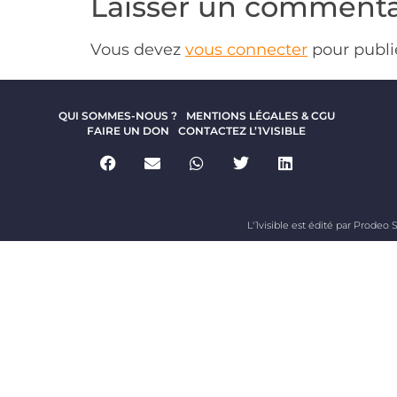
Laisser un commenta
Vous devez
vous connecter
pour publi
QUI SOMMES-NOUS ?
MENTIONS LÉGALES & CGU
FAIRE UN DON
CONTACTEZ L’1VISIBLE
L'1visible est édité par Prodeo S