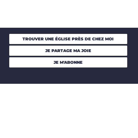
TROUVER UNE ÉGLISE PRÈS DE CHEZ MOI
JE PARTAGE MA JOIE
JE M'ABONNE