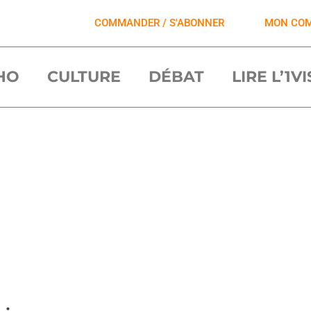
COMMANDER / S'ABONNER
MON CO
HO
CULTURE
DÉBAT
LIRE L’1V