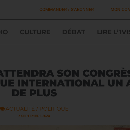
COMMANDER / S'ABONNER
MON CO
HO
CULTURE
DÉBAT
LIRE L’1V
ATTENDRA SON CONGRÈ
UE INTERNATIONAL UN 
DE PLUS
ACTUALITÉ / POLITIQUE
3 SEPTEMBRE 2020