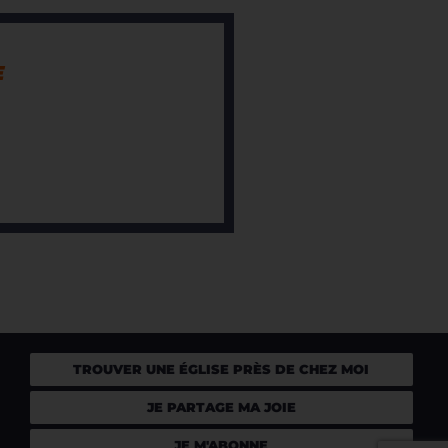
E
TROUVER UNE ÉGLISE PRÈS DE CHEZ MOI
JE PARTAGE MA JOIE
JE M'ABONNE