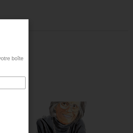
otre boîte