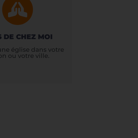
S DE CHEZ MOI
une église dans votre
on ou votre ville.