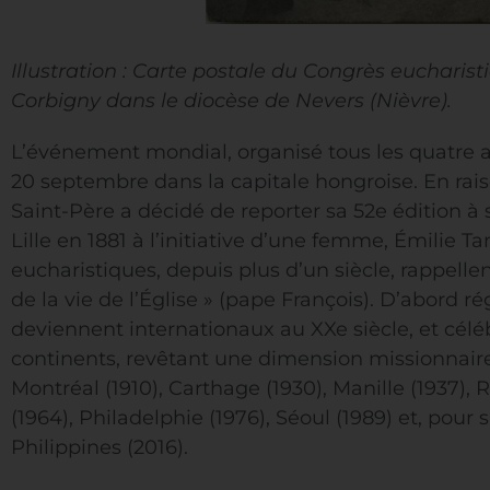
Illustration : Carte postale du Congrès eucharisti
Corbigny dans le diocèse de Nevers (Nièvre).
L’événement mondial, organisé tous les quatre an
20 septembre dans la capitale hongroise. En raison
Saint-Père a décidé de reporter sa 52e édition à
Lille en 1881 à l’initiative d’une femme, Émilie Ta
eucharistiques, depuis plus d’un siècle, rappellen
de la vie de l’Église » (pape François). D’abord r
deviennent internationaux au XXe siècle, et céléb
continents, revêtant une dimension missionnaire e
Montréal (1910), Carthage (1930), Manille (1937),
(1964), Philadelphie (1976), Séoul (1989) et, pour
Philippines (2016).