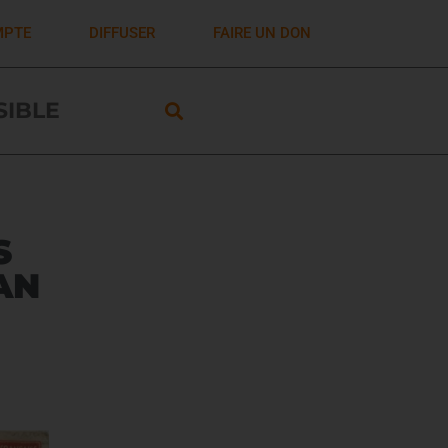
MPTE
DIFFUSER
FAIRE UN DON
ISIBLE
S
AN