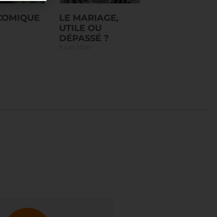
 COMIQUE
LE MARIAGE,
UTILE OU
DÉPASSÉ ?
9 juin 2026