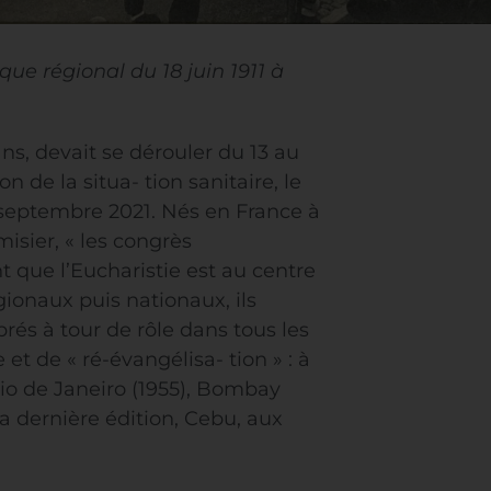
que régional du 18 juin 1911 à
s, devait se dérouler du 13 au
 de la situa- tion sanitaire, le
 septembre 2021. Nés en France à
misier, « les congrès
t que l’Eucharistie est au centre
égionaux puis nationaux, ils
rés à tour de rôle dans tous les
t de « ré-évangélisa- tion » : à
 Rio de Janeiro (1955), Bombay
 sa dernière édition, Cebu, aux