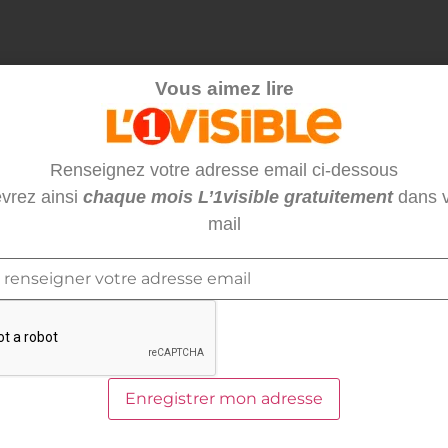
Vous aimez lire
Renseignez votre adresse email ci-dessous
vrez ainsi
chaque mois L’1visible gratuitement
dans v
mail
LIRE AUSSI