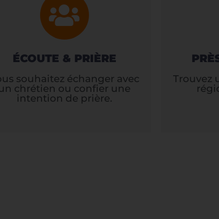
ÉCOUTE & PRIÈRE
PRÈ
ous souhaitez échanger avec
Trouvez 
un chrétien ou confier une
régi
intention de prière.