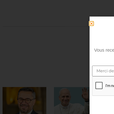
Vous rece
À 