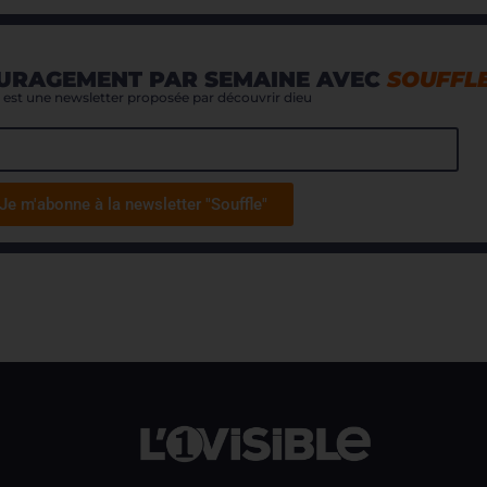
URAGEMENT PAR SEMAINE AVEC
SOUFFL
est une newsletter proposée par découvrir dieu
Je m'abonne à la newsletter "Souffle"