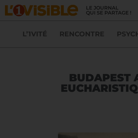
LE JOURNAL
QUI SE PARTAGE !
L’1VITÉ
RENCONTRE
PSYC
BUDAPEST 
EUCHARISTIQ