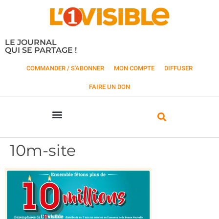
LE JOURNAL
QUI SE PARTAGE !
COMMANDER / S'ABONNER
MON COMPTE
DIFFUSER
FAIRE UN DON
10m-site