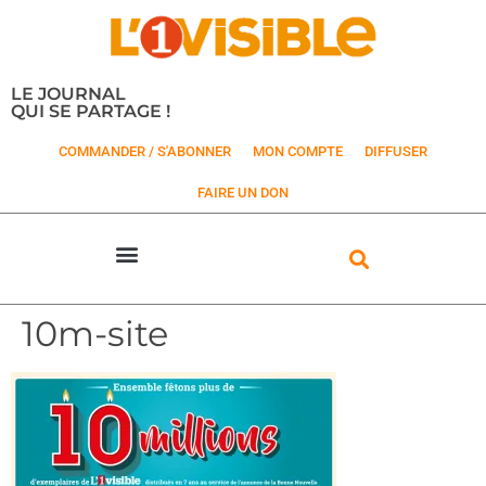
LE JOURNAL
QUI SE PARTAGE !
COMMANDER / S'ABONNER
MON COMPTE
DIFFUSER
FAIRE UN DON
10m-site