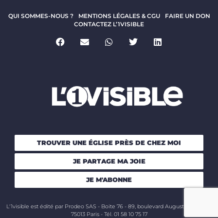
QUI SOMMES-NOUS ?
MENTIONS LÉGALES & CGU
FAIRE UN DON
CONTACTEZ L’1VISIBLE
TROUVER UNE ÉGLISE PRÈS DE CHEZ MOI
JE PARTAGE MA JOIE
JE M'ABONNE
L'1visible est édité par Prodeo SAS - Boite 76 - 89, boulevard Auguste Blanqui -
75013 Paris - Tél. 01 58 10 75 17