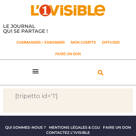
LE JOURNAL
QUI SE PARTAGE !
COMMANDER / S'ABONNER
MON COMPTE
DIFFUSER
FAIRE UN DON
[tripetto id='1']
QUI SOMMES-NOUS ?
MENTIONS LÉGALES & CGU
FAIRE UN DON
CONTACTEZ L’1VISIBLE