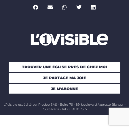
TROUVER UNE ÉGLISE PRÈS DE CHEZ MOI
JE PARTAGE MA JOIE
JE M'ABONNE
L'1visible est édité par Prodeo SAS - Boite 76 - 89, boulevard Auguste Blanqui -
75013 Paris - Tél. 01 58 10 75 17