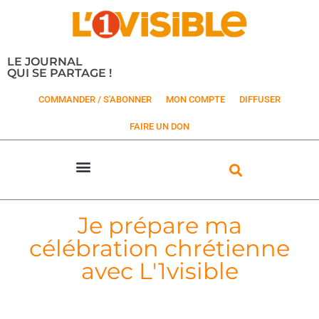
LE JOURNAL
QUI SE PARTAGE !
COMMANDER / S'ABONNER
MON COMPTE
DIFFUSER
FAIRE UN DON
Je prépare ma
célébration chrétienne
avec L'1visible