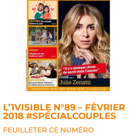
L’1VISIBLE N°89 – FÉVRIER
2018 #SPÉCIALCOUPLES
FEUILLETER CE NUMÉRO