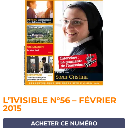
L’1VISIBLE N°56 – FÉVRIER
2015
ACHETER CE NUMÉRO